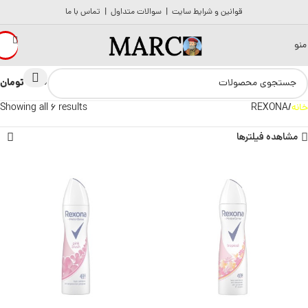
قوانین و شرایط سایت
|
سوالات متداول
|
تماس با ما
منو
تومان
0
0
خانه
REXONA
Showing all 6 results
مشاهده فیلترها
ناموجود
ناموجود