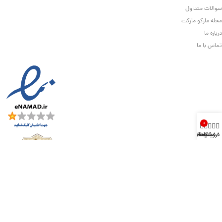
سوالات متداول
مجله مارکو مارکت
درباره ما
تماس با ما
0
فروشگاه
فیلترها
خانه
سبد خرید
حساب کاربری من