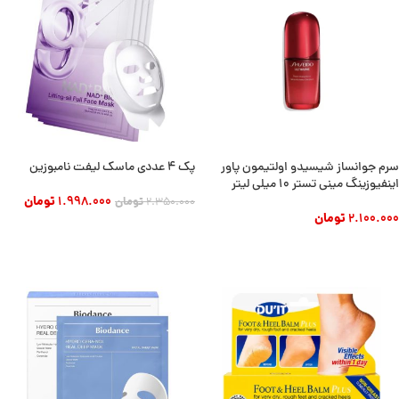
سرم جوانساز شیسیدو اولتیمون پاور
پک ۴ عددی ماسک لیفت نامبوزین
اینفیوزینگ مینی تستر 10 میلی لیتر
1.998.000
تومان
2.350.000
تومان
2.100.000
تومان
افزودن به سبد خرید
افزودن به سبد خرید