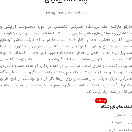
پست الکترونیکی
info@marcomarkets.ir
ارکو مارکت،
آرایشی و
یک فروشگاه اینترنتی تخصصی در حوزه محصولات
هداشتی و خوراکی‌های خاص خارجی
است که با هدف ایجاد تجربه‌ای متفاوت از
خرید آنلاین، فعالیت خود را آغاز کرده است. ما در مارکو مارکت تلاش کرده‌ایم
مجموعه‌ای متنوع و به‌روز از برندهای معتبر داخلی و خارجی را گردآوری کنیم تا
مشتریان بتوانند با اطمینان خاطر، محصولات مورد نیاز خود را انتخاب و تهیه
کنند. یک خرید اینترنتی مطمئن، نیازمند فروشگاهی است که بتواند کالاهایی
متنوع، باکیفیت و دارای قیمت مناسب را در مدت زمانی کوتاه به دست مشتریان
خود برساند و ضمانت بازگشت کالا هم داشته باشد؛ ویژگی‌هایی که فروشگاه
اینترنتی مارکو مارکت سال‌هاست بر روی آن‌ها کار کرده و توانسته از این طریق
مشتریان ثابت خود را داشته باشد. همگی با وسواس در انتخاب و تضمین اصالت،
در اختیار شما قرار گرفته‌اند.
فروشگاه
لینک های فروشگاه
صفحه اصلی
ورود به فروشگاه
صفحه سبد خرید