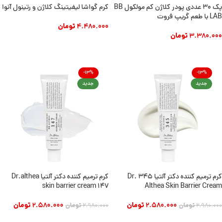
پک 30 عددی پودر کلاژن کم مولکول BB
کرم گواشا لیفیتینگ کلاژن و رتینول آنوا
LAB با طعم گریپ فروت
4.480.000
تومان
3.380.000
تومان
افزودن به سبد خرید
افزودن به سبد خرید
-13%
-13%
جدید
جدید
کرم ترمیم کننده دکتر آلتیا 345 Dr.
کرم ترمیم کننده دکتر آلتیا Dr.althea
skin barrier cream 147
Althea Skin Barrier Cream
2.580.000
تومان
2.580.000
تومان
2.980.000
تومان
2.980.000
تومان
افزودن به سبد خرید
افزودن به سبد خرید