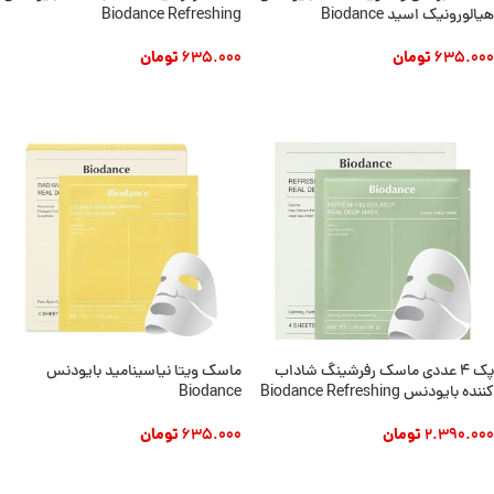
هیالورونیک اسید Biodance
Biodance Refreshing
635.000
تومان
635.000
تومان
افزودن به سبد خرید
افزودن به سبد خرید
پک 4 عددی ماسک رفرشینگ شاداب
ماسک ویتا نیاسینامید بایودنس
کننده بایودنس Biodance Refreshing
Biodance
2.390.000
تومان
635.000
تومان
افزودن به سبد خرید
افزودن به سبد خرید