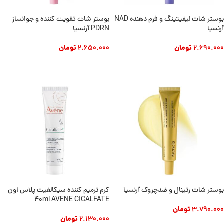
بوستر شات لیفیتینگ و فرم دهنده NAD
بوستر شات تقویت کننده و جوانساز
آرنسیا
PDRN آرنسیا
2.690.000
تومان
2.650.000
تومان
افزودن به سبد خرید
افزودن به سبد خرید
بوستر شات رتینال و ضدچروک آرنسیا
کرم ترمیم کننده سیکالفیت پلاس اون
40ml AVENE CICALFATE
3.790.000
تومان
2.130.000
تومان
افزودن به سبد خرید