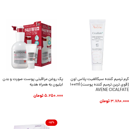
افزودن به سبد خرید
کرم ترمیم کننده سیکالفیت پلاس اون
پک روغن مراقبتی پوست صورت و بدن
(قوی ترین ترمیم کننده پوست) 100ml
ایلیون به همراه هدیه
AVENE CICALFATE
5.250.000
تومان
3.780.000
تومان
افزودن به سبد خرید
افزودن به سبد خرید
-15%