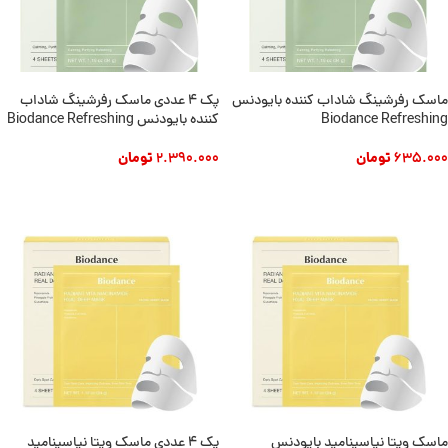
ماسک رفرشینگ شاداب کننده بایودنس
پک 4 عددی ماسک رفرشینگ شاداب
Biodance Refreshing
کننده بایودنس Biodance Refreshing
635.000
تومان
2.390.000
تومان
افزودن به سبد خرید
افزودن به سبد خرید
ماسک ویتا نیاسینامید بایودنس
پک ۴ عددی ماسک ویتا نیاسینامید