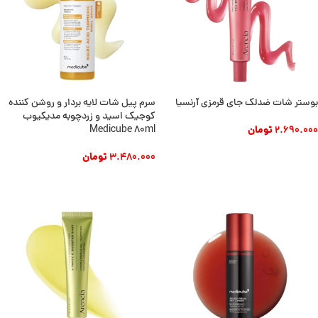
بوستر شات ضدلک جای قرمزی آرنسیا
سرم پیل شات لایه بردار و روشن کننده
کوجیک اسید و زردچوبه مدیکیوب
2.690.000
تومان
Medicube 80ml
افزودن به سبد خرید
3.480.000
تومان
افزودن به سبد خرید