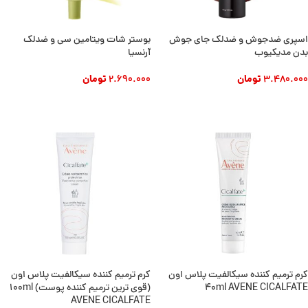
اسپری ضدجوش و ضدلک جای جوش
بوستر شات ویتامین سی و ضدلک
بدن مدیکیوب
آرنسیا
3.480.000
تومان
2.690.000
تومان
افزودن به سبد خرید
افزودن به سبد خرید
کرم ترمیم کننده سیکالفیت پلاس اون
کرم ترمیم کننده سیکالفیت پلاس اون
40ml AVENE CICALFATE
(قوی ترین ترمیم کننده پوست) 100ml
AVENE CICALFATE