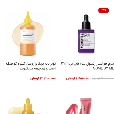
-28%
سرم جوانساز رتینول سام بای می30ml
تونر لایه بردار و روشن کننده کوجیک
SOME BY ME
اسید و زردچوبه مدیکیوب
1.580.000
تومان
3.200.000
تومان
2.200.000
تومان
افزودن به سبد خرید
افزودن به سبد خرید