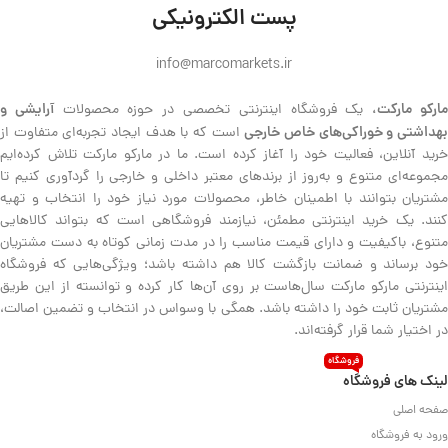
پست الکترونیکی
info@marcomarkets.ir
ارکو مارکت،
آرایشی و
یک فروشگاه اینترنتی تخصصی در حوزه محصولات
هداشتی و خوراکی‌های خاص خارجی
است که با هدف ایجاد تجربه‌ای متفاوت از
خرید آنلاین، فعالیت خود را آغاز کرده است. ما در مارکو مارکت تلاش کرده‌ایم
مجموعه‌ای متنوع و به‌روز از برندهای معتبر داخلی و خارجی را گردآوری کنیم تا
مشتریان بتوانند با اطمینان خاطر، محصولات مورد نیاز خود را انتخاب و تهیه
کنند. یک خرید اینترنتی مطمئن، نیازمند فروشگاهی است که بتواند کالاهایی
متنوع، باکیفیت و دارای قیمت مناسب را در مدت زمانی کوتاه به دست مشتریان
خود برساند و ضمانت بازگشت کالا هم داشته باشد؛ ویژگی‌هایی که فروشگاه
اینترنتی مارکو مارکت سال‌هاست بر روی آن‌ها کار کرده و توانسته از این طریق
مشتریان ثابت خود را داشته باشد. همگی با وسواس در انتخاب و تضمین اصالت،
در اختیار شما قرار گرفته‌اند.
فروشگاه
لینک های فروشگاه
صفحه اصلی
ورود به فروشگاه