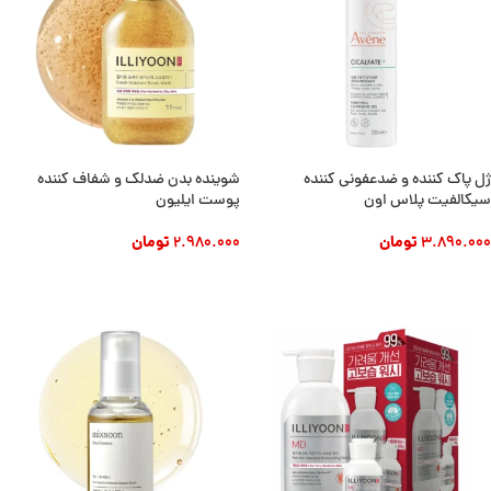
ژل پاک کننده و ضدعفونی کننده
شوینده بدن ضدلک و شفاف کننده
سیکالفیت پلاس اون
پوست ایلیون
3.890.000
تومان
2.980.000
تومان
افزودن به سبد خرید
افزودن به سبد خرید