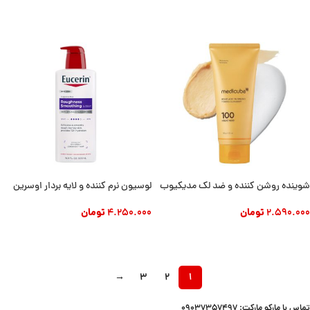
افزودن به سبد خرید
شوینده روشن کننده و ضد لک مدیکیوب
لوسیون نرم کننده و لایه بردار اوسرین
2.590.000
تومان
4.250.000
تومان
افزودن به سبد خرید
افزودن به سبد خرید
→
3
2
1
تماس با مارکو مارکت: 09037357497