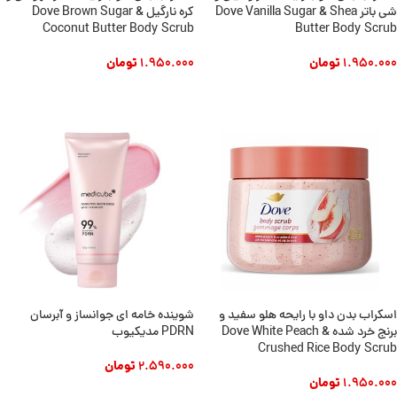
شی باتر Dove Vanilla Sugar & Shea
کره نارگیل Dove Brown Sugar &
Coconut Butter Body Scrub
Butter Body Scrub
1.950.000
تومان
1.950.000
تومان
افزودن به سبد خرید
افزودن به سبد خرید
اسکراب بدن داو با رایحه هلو سفید و
شوینده خامه ای جوانساز و آبرسان
برنج خرد شده Dove White Peach &
PDRN مدیکیوب
Crushed Rice Body Scrub
2.590.000
تومان
1.950.000
تومان
افزودن به سبد خرید