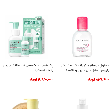
افزودن به سبد خرید
محلول میسلار واتر پاک کننده آرایش
پک شوینده تخصصی ضد منافذ ایلیون
بایودرما مدل سن سی بیو 100ml
به همراه هدیه
839.400
تومان
4.980.000
تومان
افزودن به سبد خرید
افزودن به سبد خرید