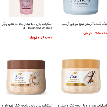
پاک کننده آبرسان برنج موچی آرنسیا
اسکراب بدن لایه بردار بث اند بادی ورکز
A Thousand Wishes
2.980.000
تومان
2.790.000
تومان
افزودن به سبد خرید
افزودن به سبد خرید
اسکراب بدن داو با رایحه شکر وانیلی و
اسکراب بدن داو با رایحه شکر قهوه‌ای و