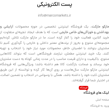
پست الکترونیکی
info@marcomarkets.ir
ارکو مارکت،
آرایشی و
یک فروشگاه اینترنتی تخصصی در حوزه محصولات
هداشتی و خوراکی‌های خاص خارجی
است که با هدف ایجاد تجربه‌ای متفاوت از
خرید آنلاین، فعالیت خود را آغاز کرده است. ما در مارکو مارکت تلاش کرده‌ایم
مجموعه‌ای متنوع و به‌روز از برندهای معتبر داخلی و خارجی را گردآوری کنیم تا
مشتریان بتوانند با اطمینان خاطر، محصولات مورد نیاز خود را انتخاب و تهیه
کنند. یک خرید اینترنتی مطمئن، نیازمند فروشگاهی است که بتواند کالاهایی
متنوع، باکیفیت و دارای قیمت مناسب را در مدت زمانی کوتاه به دست مشتریان
خود برساند و ضمانت بازگشت کالا هم داشته باشد؛ ویژگی‌هایی که فروشگاه
اینترنتی مارکو مارکت سال‌هاست بر روی آن‌ها کار کرده و توانسته از این طریق
مشتریان ثابت خود را داشته باشد. همگی با وسواس در انتخاب و تضمین اصالت،
در اختیار شما قرار گرفته‌اند.
فروشگاه
لینک های فروشگاه
صفحه اصلی
ورود به فروشگاه