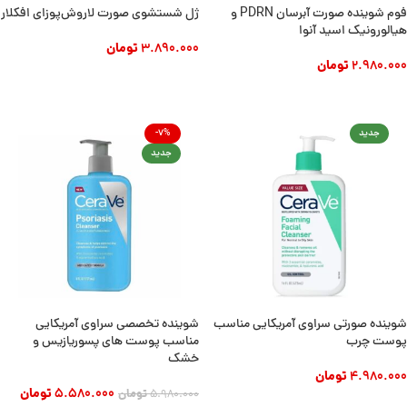
فوم شوینده صورت آبرسان PDRN و
ژل شستشوی صورت لاروش‌پوزای افکلار
هیالورونیک اسید آنوا
3.890.000
تومان
2.980.000
تومان
افزودن به سبد خرید
افزودن به سبد خرید
جدید
-7%
جدید
شوینده صورتی سراوی آمریکایی مناسب
شوینده تخصصی سراوی آمریکایی
پوست چرب
مناسب پوست های پسوریازیس و
خشک
4.980.000
تومان
5.580.000
تومان
5.980.000
تومان
افزودن به سبد خرید