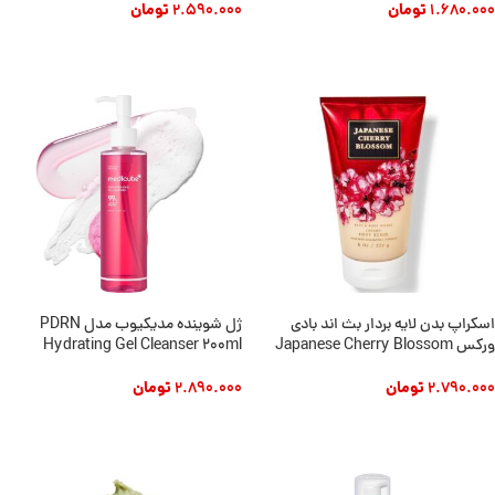
1.680.000
تومان
2.590.000
تومان
افزودن به سبد خرید
افزودن به سبد خرید
اسکراپ بدن لایه بردار بث اند بادی
ژل شوینده مدیکیوب مدل PDRN
ورکس Japanese Cherry Blossom
Hydrating Gel Cleanser 200ml
2.790.000
تومان
2.890.000
تومان
افزودن به سبد خرید
افزودن به سبد خرید