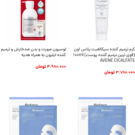
کرم ترمیم کننده سیکالفیت پلاس اون
لوسیون صورت و بدن ضدخارش و ترمیم
(قوی ترین ترمیم کننده پوست) 100ml
کننده ایلیون به همراه هدیه
AVENE CICALFATE
4.980.000
تومان
3.780.000
تومان
افزودن به سبد خرید
افزودن به سبد خرید