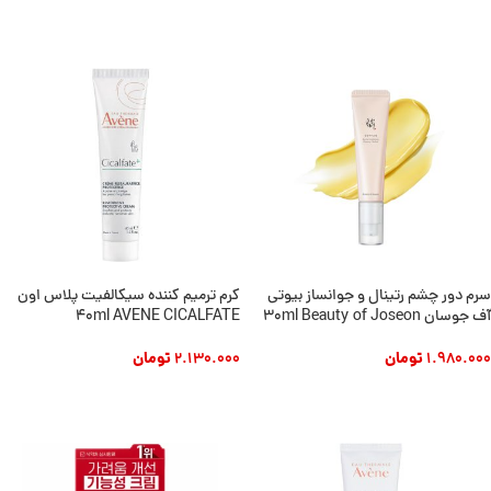
افزودن به سبد خرید
سرم دور چشم رتینال و جوانساز بیوتی
کرم ترمیم کننده سیکالفیت پلاس اون
آف جوسان 30ml Beauty of Joseon
40ml AVENE CICALFATE
1.980.000
تومان
2.130.000
تومان
افزودن به سبد خرید
افزودن به سبد خرید