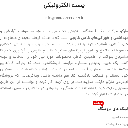
پست الکترونیکی
info@marcomarkets.ir
ارکو مارکت،
آرایشی و
یک فروشگاه اینترنتی تخصصی در حوزه محصولات
هداشتی و خوراکی‌های خاص خارجی
است که با هدف ایجاد تجربه‌ای متفاوت از
خرید آنلاین، فعالیت خود را آغاز کرده است. ما در مارکو مارکت تلاش کرده‌ایم
مجموعه‌ای متنوع و به‌روز از برندهای معتبر داخلی و خارجی را گردآوری کنیم تا
مشتریان بتوانند با اطمینان خاطر، محصولات مورد نیاز خود را انتخاب و تهیه
کنند. یک خرید اینترنتی مطمئن، نیازمند فروشگاهی است که بتواند کالاهایی
متنوع، باکیفیت و دارای قیمت مناسب را در مدت زمانی کوتاه به دست مشتریان
خود برساند و ضمانت بازگشت کالا هم داشته باشد؛ ویژگی‌هایی که فروشگاه
اینترنتی مارکو مارکت سال‌هاست بر روی آن‌ها کار کرده و توانسته از این طریق
مشتریان ثابت خود را داشته باشد. همگی با وسواس در انتخاب و تضمین اصالت،
در اختیار شما قرار گرفته‌اند.
فروشگاه
لینک های فروشگاه
صفحه اصلی
ورود به فروشگاه