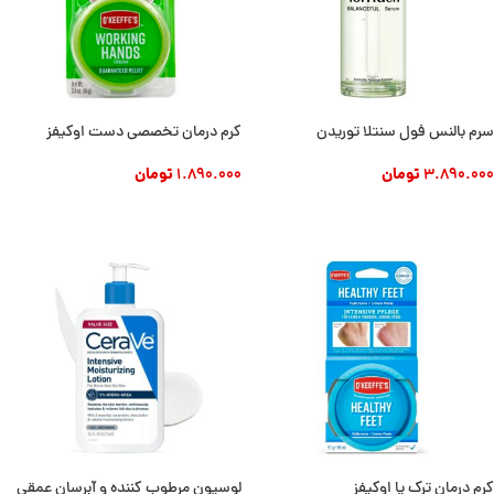
سرم بالنس فول سنتلا توریدن
کرم درمان تخصصی دست اوکیفز
3.890.000
تومان
1.890.000
تومان
افزودن به سبد خرید
افزودن به سبد خرید
کرم درمان ترک پا اوکیفز
لوسیون مرطوب کننده و آبرسان عمقی