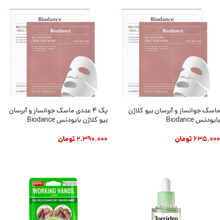
ماسک جوانساز و آبرسان بیو کلاژن
پک ۴ عددی ماسک جوانساز و آبرسان
بایودنس Biodance
بیو کلاژن بایودنس Biodance
635.000
تومان
2.390.000
تومان
افزودن به سبد خرید
افزودن به سبد خرید