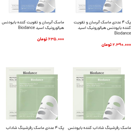
پک ۴ عددی ماسک آبرسان و تقویت
ماسک آبرسان و تقویت کننده بایودنس
کننده بایودنس هیالورونیک اسید
هیالورونیک اسید Biodance
Biodance
635.000
تومان
2.390.000
تومان
افزودن به سبد خرید
افزودن به سبد خرید
ماسک رفرشینگ شاداب کننده بایودنس
پک 4 عددی ماسک رفرشینگ شاداب