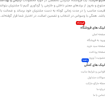
ارکو مارکت،
آرایشی و بهداشت
یک فروشگاه اینترنتی تخصصی در حوزه محصولات
متنوع و به‌روز از برندهای معتبر داخلی و خارجی را گردآوری کنیم تا مشتریان بتوا
قیمت مناسب را در مدت زمانی کوتاه به دست مشتریان خود برساند و ضمانت بازگش
باشد. همگی با وسواس در انتخاب و تضمین اصالت، در اختیار شما قرار گرفته‌اند.
فروشگاه
لینک های فروشگاه
صفحه اصلی
ورود به فروشگاه
صفحه سبد خرید
صفحه پرداخت
عضویت | ورود
راهنما
لینک های کمکی
قوانین و شرایط سایت
سوالات متداول
مجله مارکو مارکت
درباره ما
تماس با ما