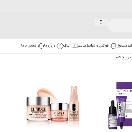
ات متداول
قوانین و شرایط سایت
بلاگ
درباره ما
تماس با ما
 دور چشم