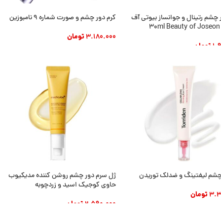
 چشم رتینال و جوانساز بیوتی آف
کرم دور چشم و صورت شماره 9 نامبوزین
3
3.180.000
تومان
1.
تومان
افزودن به سبد خرید
 به سبد خرید
چشم لیفتینگ و ضدلک توریدن
ژل سرم دور چشم روشن کننده مدیکیوب
حاوی کوجیک اسید و زردچوبه
3.3
تومان
2.590.000
تومان
 به سبد خرید
افزودن به سبد خرید