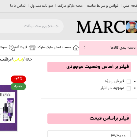
حه اصلی
|
قوانین و شرایط سایت
|
مجله مارکو مارکت
|
سوالات متداول
|
تماس با ما
صفحه اصلی مارکو مارکت
فروشگاه
سوال
دسته بندی کالاها
خانه
زیبایی
مراقبت
فیلتر بر اساس وضعیت موجودی
-29%
فروش ویژه
جدید
موجود در انبار
فیلتر براساس قیمت