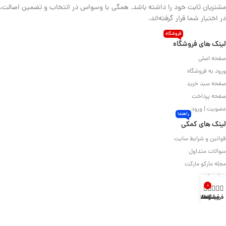
مشتریان ثابت خود را داشته باشد. همگی با وسواس در انتخاب و تضمین اصالت،
در اختیار شما قرار گرفته‌اند.
فروشگاه
لینک های فروشگاه
صفحه اصلی
ورود به فروشگاه
صفحه سبد خرید
صفحه پرداخت
عضویت | ورود
راهنما
لینک های کمکی
قوانین و شرایط سایت
سوالات متداول
مجله مارکو مارکت
درباره ما
0
تماس با ما
فروشگاه
فیلترها
خانه
سبد خرید
حساب کاربری من