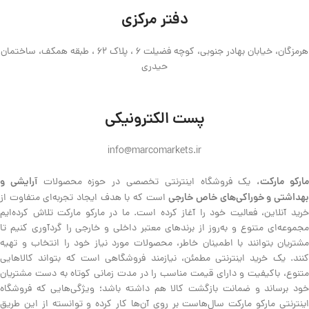
دفتر مرکزی
هرمزگان، خیابان بهادر جنوبی، کوچه فضیلت 6 ، پلاک 62 ، طبقه همکف، ساختمان
حیدری
پست الکترونیکی
info@marcomarkets.ir
ارکو مارکت،
آرایشی و
یک فروشگاه اینترنتی تخصصی در حوزه محصولات
هداشتی و خوراکی‌های خاص خارجی
است که با هدف ایجاد تجربه‌ای متفاوت از
خرید آنلاین، فعالیت خود را آغاز کرده است. ما در مارکو مارکت تلاش کرده‌ایم
مجموعه‌ای متنوع و به‌روز از برندهای معتبر داخلی و خارجی را گردآوری کنیم تا
مشتریان بتوانند با اطمینان خاطر، محصولات مورد نیاز خود را انتخاب و تهیه
کنند. یک خرید اینترنتی مطمئن، نیازمند فروشگاهی است که بتواند کالاهایی
متنوع، باکیفیت و دارای قیمت مناسب را در مدت زمانی کوتاه به دست مشتریان
خود برساند و ضمانت بازگشت کالا هم داشته باشد؛ ویژگی‌هایی که فروشگاه
اینترنتی مارکو مارکت سال‌هاست بر روی آن‌ها کار کرده و توانسته از این طریق