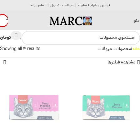
قوانین و شرایط سایت
|
سوالات متداول
|
تماس با ما
منو
تومان
0
0
خانه
محصولات حیوانات
Showing all 4 results
مشاهده فیلترها
ناموجود
ناموجود