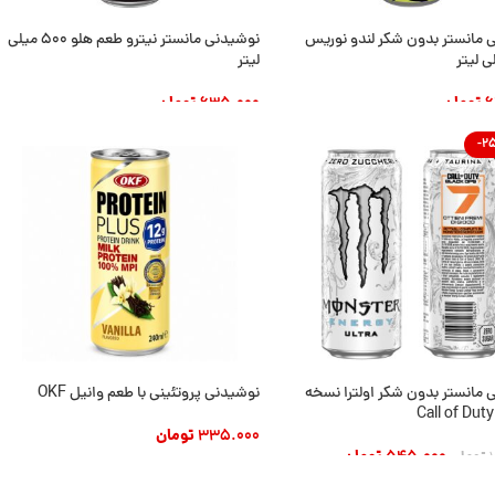
 مانستر بدون شکر لندو نوریس
نوشیدنی مانستر نیترو طعم هلو 500 میلی
لیتر
6
تومان
635.000
تومان
 به سبد خرید
افزودن به سبد خرید
-2
 مانستر بدون شکر اولترا نسخه
نوشیدنی پروتئینی با طعم وانیل OKF
335.000
تومان
545.000
تومان
تومان
افزودن به سبد خرید
 به سبد خرید