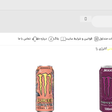
ات متداول
قوانین و شرایط سایت
بلاگ
درباره ما
تماس با ما
نی
انرژی زا