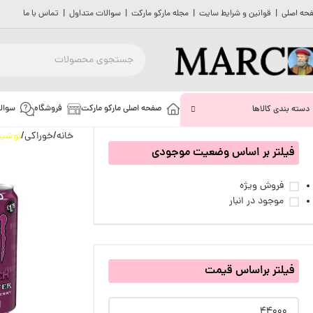
حه اصلی
|
قوانین و شرایط سایت
|
مجله مارکو مارکت
|
سوالات متداول
|
تماس با ما
صفحه اصلی مارکو مارکت
فروشگاه
سوال
دسته بندی کالاها
خانه
خوراکی
نوشید
فیلتر بر اساس وضعیت موجودی
فروش ویژه
موجود در انبار
فیلتر براساس قیمت