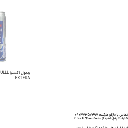
اطلاعات بیشتر
ناموجود
ردبول اک
EXTERA
اطلاعات بیشتر
تماس با مارکو مارکت: 09037357497
شنبه تا پنج شنبه از ساعت 9:00 تا 21:00