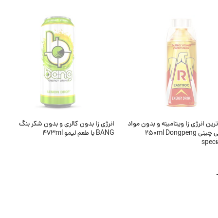
ت بیشتر
اطلاعات بیشتر
وجود
ناموجود
ین انرژی زا ویتامینه و بدون مواد
انرژی زا بدون کالری و بدون شکر بنگ
شیمیایی چینی 250ml Dongpeng
BANG با طعم ليمو ۴۷۳ml
speci
اطلاعات بیشتر
ت بیشتر