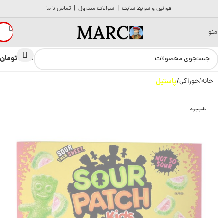
قوانین و شرایط سایت
|
سوالات متداول
|
تماس با ما
منو
تومان
0
0
خانه
خوراکی
پاستیل
ناموجود