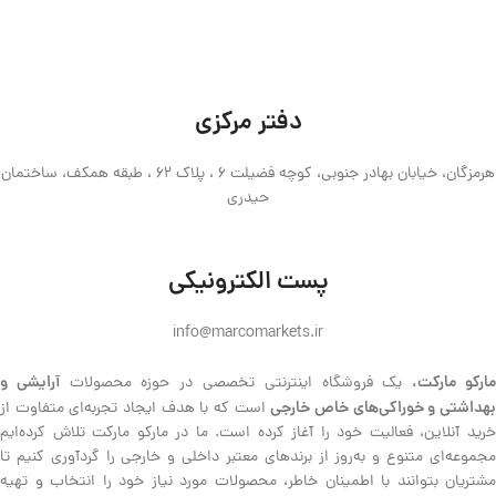
دفتر مرکزی
هرمزگان، خیابان بهادر جنوبی، کوچه فضیلت 6 ، پلاک 62 ، طبقه همکف، ساختمان
حیدری
پست الکترونیکی
info@marcomarkets.ir
ارکو مارکت،
آرایشی و
یک فروشگاه اینترنتی تخصصی در حوزه محصولات
هداشتی و خوراکی‌های خاص خارجی
است که با هدف ایجاد تجربه‌ای متفاوت از
خرید آنلاین، فعالیت خود را آغاز کرده است. ما در مارکو مارکت تلاش کرده‌ایم
مجموعه‌ای متنوع و به‌روز از برندهای معتبر داخلی و خارجی را گردآوری کنیم تا
مشتریان بتوانند با اطمینان خاطر، محصولات مورد نیاز خود را انتخاب و تهیه