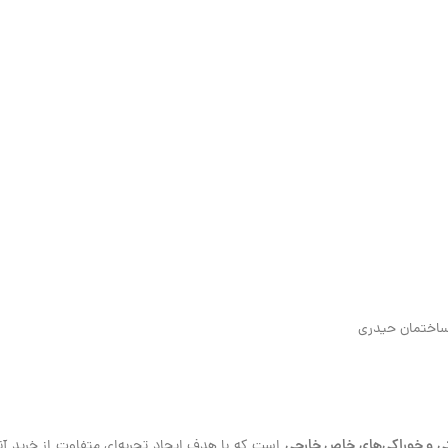
ی و خوراکی‌های خاص خارجی
است که با هدف ایجاد تجربه‌ای متفاوت از خرید آنلا