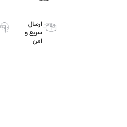
هستند!
ارسال
سریع و
امن