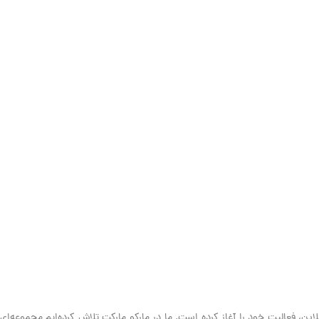
ین، فعالیت خود را آغاز کرده است. ما در مارکو مارکت تلاش کرده‌ایم مجموعه‌ای