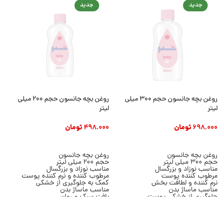
جدید
جدید
روغن بچه جانسون حجم 300 میلی
روغن بچه جانسون حجم 200 میلی
ر
لیتر
لیتر
ک
698.000
تومان
498.000
تومان
0
افزودن به سبد خرید
افزودن به سبد خرید
روغن بچه جانسون
روغن بچه جانسون
ر
حجم 300 میلی لیتر
حجم 200 میلی لیتر
ح
مناسب نوزاد و بزرگسال
مناسب نوزاد و بزرگسال
ح
مرطوب کننده پوست
مرطوب کننده و نرم کننده پوست
د
نرم کننده و لطافت بخش
کمک به جلوگیری از خشکی
م
مناسب ماساژ بدن
مناسب ماساژ بدن
ب
جلوگیری از خشکی پوست
بافت سبک و روان
م
بافت سبک و روان
مناسب استفاده روزانه
آ
مناسب استفاده روزانه
افزایش لطافت پوست
ب
محصول برند Johnson’s
محصول برند Johnson’s
م