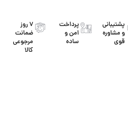
پشتیبانی
پرداخت
7 روز
و مشاوره
امن و
ضمانت
قوی
ساده
مرجوعی
کالا