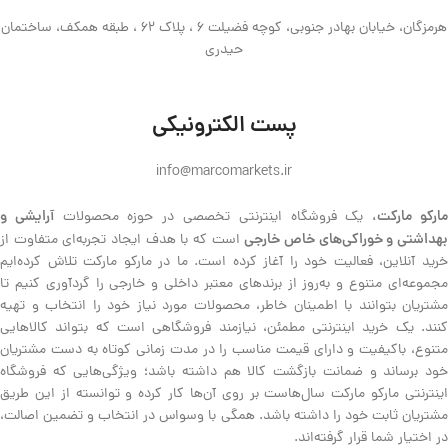
هرمزگان، خیابان بهادر جنوبی، کوچه فضیلت 6 ، پلاک 62 ، طبقه همکف، ساختمان
حیدری
پست الکترونیکی
info@marcomarkets.ir
ارکو مارکت،
آرایشی و
یک فروشگاه اینترنتی تخصصی در حوزه محصولات
هداشتی و خوراکی‌های خاص خارجی
است که با هدف ایجاد تجربه‌ای متفاوت از
خرید آنلاین، فعالیت خود را آغاز کرده است. ما در مارکو مارکت تلاش کرده‌ایم
مجموعه‌ای متنوع و به‌روز از برندهای معتبر داخلی و خارجی را گردآوری کنیم تا
مشتریان بتوانند با اطمینان خاطر، محصولات مورد نیاز خود را انتخاب و تهیه
کنند. یک خرید اینترنتی مطمئن، نیازمند فروشگاهی است که بتواند کالاهایی
متنوع، باکیفیت و دارای قیمت مناسب را در مدت زمانی کوتاه به دست مشتریان
خود برساند و ضمانت بازگشت کالا هم داشته باشد؛ ویژگی‌هایی که فروشگاه
اینترنتی مارکو مارکت سال‌هاست بر روی آن‌ها کار کرده و توانسته از این طریق
مشتریان ثابت خود را داشته باشد. همگی با وسواس در انتخاب و تضمین اصالت،
در اختیار شما قرار گرفته‌اند.