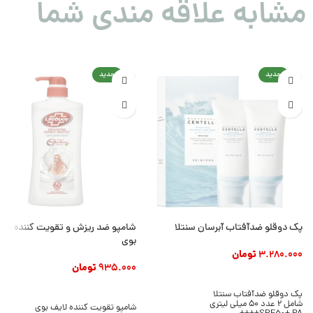
مشابه علاقه مندی شما
جدید
جدید
پک دوقلو ضدآفتاب آبرسان سنتلا
شامپو ضد ریزش و تقویت کننده مو 
بوی
3.280.000
تومان
935.000
تومان
افزودن به سبد خرید
افزودن به سبد خرید
پک دوقلو ضدآفتاب سنتلا
شامل 2 عدد 50 میلی لیتری
شامپو تقویت کننده لایف بوی