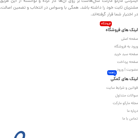
اینترنتی مارکو مارکت سال‌هاست بر روی آن‌ها کار کرده و توانسته از این طریق
مشتریان ثابت خود را داشته باشد. همگی با وسواس در انتخاب و تضمین اصالت،
در اختیار شما قرار گرفته‌اند.
فروشگاه
لینک های فروشگاه
صفحه اصلی
ورود به فروشگاه
صفحه سبد خرید
صفحه پرداخت
عضویت | ورود
راهنما
لینک های کمکی
قوانین و شرایط سایت
سوالات متداول
مجله مارکو مارکت
درباره ما
تماس با ما