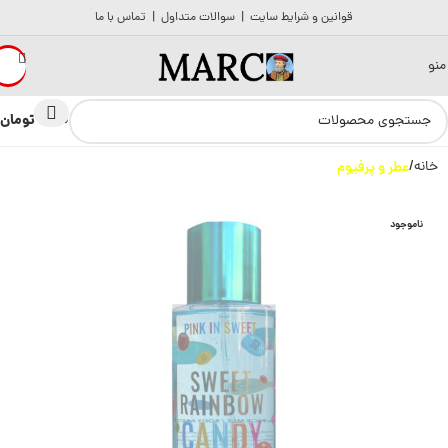
قوانین و شرایط سایت
|
سوالات متداول
|
تماس با ما
منو
تومان
0
0
خانه
عطر و پرفیوم
ناموجود