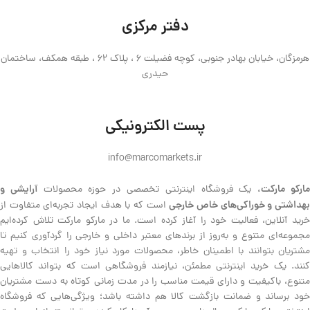
دفتر مرکزی
هرمزگان، خیابان بهادر جنوبی، کوچه فضیلت 6 ، پلاک 62 ، طبقه همکف، ساختمان
حیدری
پست الکترونیکی
info@marcomarkets.ir
ارکو مارکت،
آرایشی و
یک فروشگاه اینترنتی تخصصی در حوزه محصولات
هداشتی و خوراکی‌های خاص خارجی
است که با هدف ایجاد تجربه‌ای متفاوت از
خرید آنلاین، فعالیت خود را آغاز کرده است. ما در مارکو مارکت تلاش کرده‌ایم
مجموعه‌ای متنوع و به‌روز از برندهای معتبر داخلی و خارجی را گردآوری کنیم تا
مشتریان بتوانند با اطمینان خاطر، محصولات مورد نیاز خود را انتخاب و تهیه
کنند. یک خرید اینترنتی مطمئن، نیازمند فروشگاهی است که بتواند کالاهایی
متنوع، باکیفیت و دارای قیمت مناسب را در مدت زمانی کوتاه به دست مشتریان
خود برساند و ضمانت بازگشت کالا هم داشته باشد؛ ویژگی‌هایی که فروشگاه