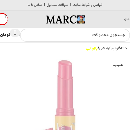
قوانین و شرایط سایت
|
سوالات متداول
|
تماس با ما
منو
تومان
0
0
خانه
لوازم آرایشی
بالم لب
ناموجود