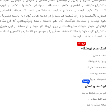
مجموعه‌ای متنوع و به‌روز از برندهای معتبر داخلی و خارجی را گردآوری کنیم تا
مشتریان بتوانند با اطمینان خاطر، محصولات مورد نیاز خود را انتخاب و تهیه
کنند. یک خرید اینترنتی مطمئن، نیازمند فروشگاهی است که بتواند کالاهایی
متنوع، باکیفیت و دارای قیمت مناسب را در مدت زمانی کوتاه به دست مشتریان
خود برساند و ضمانت بازگشت کالا هم داشته باشد؛ ویژگی‌هایی که فروشگاه
اینترنتی مارکو مارکت سال‌هاست بر روی آن‌ها کار کرده و توانسته از این طریق
مشتریان ثابت خود را داشته باشد. همگی با وسواس در انتخاب و تضمین اصالت،
در اختیار شما قرار گرفته‌اند.
فروشگاه
لینک های فروشگاه
صفحه اصلی
ورود به فروشگاه
صفحه سبد خرید
صفحه پرداخت
عضویت | ورود
راهنما
لینک های کمکی
قوانین و شرایط سایت
سوالات متداول
مجله مارکو مارکت