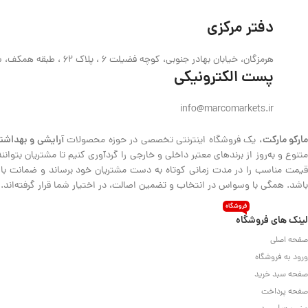
دفتر مرکزی
هرمزگان، خیابان بهادر جنوبی، کوچه فضیلت 6 ، پلاک 62 ، طبقه همکف، ساختمان حیدری
پست الکترونیکی
info@marcomarkets.ir
ارکو مارکت،
آرایشی و بهداشت
یک فروشگاه اینترنتی تخصصی در حوزه محصولات
متنوع و به‌روز از برندهای معتبر داخلی و خارجی را گردآوری کنیم تا مشتریان بتوا
قیمت مناسب را در مدت زمانی کوتاه به دست مشتریان خود برساند و ضمانت بازگش
باشد. همگی با وسواس در انتخاب و تضمین اصالت، در اختیار شما قرار گرفته‌اند.
فروشگاه
لینک های فروشگاه
صفحه اصلی
ورود به فروشگاه
صفحه سبد خرید
صفحه پرداخت