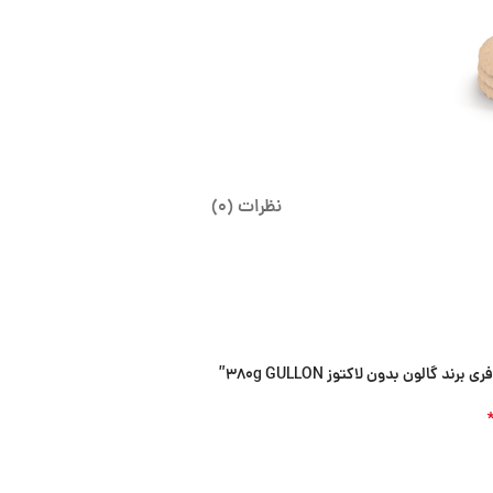
نظرات (0)
لون بدون لاکتوز 380g GULLON”