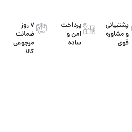
پشتیبانی
پرداخت
7 روز
و مشاوره
امن و
ضمانت
قوی
ساده
مرجوعی
کالا