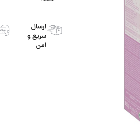
هستند!
ارسال
سریع و
امن