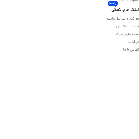
عضویت | ورود
راهنما
لینک های کمکی
قوانین و شرایط سایت
سوالات متداول
مجله مارکو مارکت
درباره ما
تماس با ما