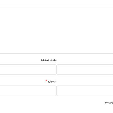
نقاط ضعف
*
ایمیل
نویسم.