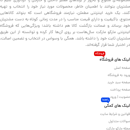
مجموعه‌ای متنوع و به‌روز از برندهای معتبر داخلی و خارجی را گردآوری کنیم تا
مشتریان بتوانند با اطمینان خاطر، محصولات مورد نیاز خود را انتخاب و تهیه
کنند. یک خرید اینترنتی مطمئن، نیازمند فروشگاهی است که بتواند کالاهایی
متنوع، باکیفیت و دارای قیمت مناسب را در مدت زمانی کوتاه به دست مشتریان
خود برساند و ضمانت بازگشت کالا هم داشته باشد؛ ویژگی‌هایی که فروشگاه
اینترنتی مارکو مارکت سال‌هاست بر روی آن‌ها کار کرده و توانسته از این طریق
مشتریان ثابت خود را داشته باشد. همگی با وسواس در انتخاب و تضمین اصالت،
در اختیار شما قرار گرفته‌اند.
فروشگاه
لینک های فروشگاه
صفحه اصلی
ورود به فروشگاه
صفحه سبد خرید
صفحه پرداخت
عضویت | ورود
راهنما
لینک های کمکی
قوانین و شرایط سایت
سوالات متداول
مجله مارکو مارکت