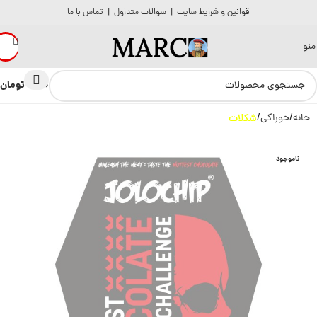
قوانین و شرایط سایت
|
سوالات متداول
|
تماس با ما
منو
تومان
0
0
خانه
خوراکی
شکلات
ناموجود