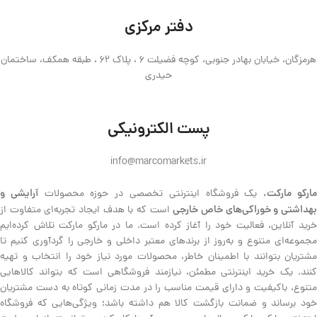
دفتر مرکزی
هرمزگان، خیابان بهادر جنوبی، کوچه فضیلت 6 ، پلاک 62 ، طبقه همکف، ساختمان
حیدری
پست الکترونیکی
info@marcomarkets.ir
ارکو مارکت،
آرایشی و
یک فروشگاه اینترنتی تخصصی در حوزه محصولات
هداشتی و خوراکی‌های خاص خارجی
است که با هدف ایجاد تجربه‌ای متفاوت از
خرید آنلاین، فعالیت خود را آغاز کرده است. ما در مارکو مارکت تلاش کرده‌ایم
مجموعه‌ای متنوع و به‌روز از برندهای معتبر داخلی و خارجی را گردآوری کنیم تا
مشتریان بتوانند با اطمینان خاطر، محصولات مورد نیاز خود را انتخاب و تهیه
کنند. یک خرید اینترنتی مطمئن، نیازمند فروشگاهی است که بتواند کالاهایی
متنوع، باکیفیت و دارای قیمت مناسب را در مدت زمانی کوتاه به دست مشتریان
خود برساند و ضمانت بازگشت کالا هم داشته باشد؛ ویژگی‌هایی که فروشگاه