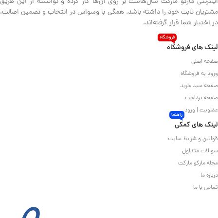
اینترنتی مارکو مارکت سال‌هاست بر روی آن‌ها کار کرده و توانسته از این طریق
مشتریان ثابت خود را داشته باشد. همگی با وسواس در انتخاب و تضمین اصالت،
در اختیار شما قرار گرفته‌اند.
فروشگاه
لینک های فروشگاه
صفحه اصلی
ورود به فروشگاه
صفحه سبد خرید
صفحه پرداخت
عضویت | ورود
راهنما
لینک های کمکی
قوانین و شرایط سایت
سوالات متداول
مجله مارکو مارکت
درباره ما
تماس با ما