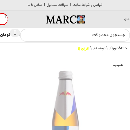
قوانین و شرایط سایت
|
سوالات متداول
|
تماس با ما
منو
تومان
0
0
خانه
خوراکی
نوشیدنی
انرژی زا
ناموجود