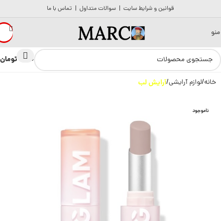
قوانین و شرایط سایت
|
سوالات متداول
|
تماس با ما
منو
تومان
0
0
خانه
لوازم آرایشی
آرایش لب
ناموجود