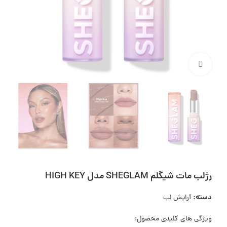
بزرگنمایی تصویر
رژلب مات شيگلم SHEGLAM مدل HIGH KEY
دسته:
آرایش لب
ویژگی های کلیدی محصول: