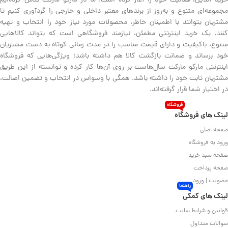
خرید آنلاین، فعالیت خود را آغاز کرده است. ما در مارکو مارکت تلاش کرده‌ایم
مجموعه‌ای متنوع و به‌روز از برندهای معتبر داخلی و خارجی را گردآوری کنیم تا
مشتریان بتوانند با اطمینان خاطر، محصولات مورد نیاز خود را انتخاب و تهیه
کنند. یک خرید اینترنتی مطمئن، نیازمند فروشگاهی است که بتواند کالاهایی
متنوع، باکیفیت و دارای قیمت مناسب را در مدت زمانی کوتاه به دست مشتریان
خود برساند و ضمانت بازگشت کالا هم داشته باشد؛ ویژگی‌هایی که فروشگاه
اینترنتی مارکو مارکت سال‌هاست بر روی آن‌ها کار کرده و توانسته از این طریق
مشتریان ثابت خود را داشته باشد. همگی با وسواس در انتخاب و تضمین اصالت،
در اختیار شما قرار گرفته‌اند.
فروشگاه
لینک های فروشگاه
صفحه اصلی
ورود به فروشگاه
صفحه سبد خرید
صفحه پرداخت
عضویت | ورود
راهنما
لینک های کمکی
قوانین و شرایط سایت
سوالات متداول