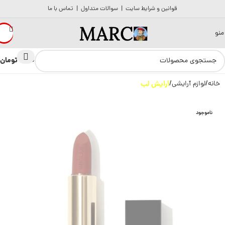
قوانین و شرایط سایت
|
سوالات متداول
|
تماس با ما
منو
تومان
0
0
خانه
لوازم آرایشی
آرایش لب
ناموجود