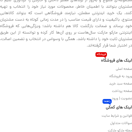
مجموعه‌ای متنوع و به‌روز از برندهای معتبر داخلی و خارجی را گردآوری کنیم تا
مشتریان بتوانند با اطمینان خاطر، محصولات مورد نیاز خود را انتخاب و تهیه
کنند. یک خرید اینترنتی مطمئن، نیازمند فروشگاهی است که بتواند کالاهایی
متنوع، باکیفیت و دارای قیمت مناسب را در مدت زمانی کوتاه به دست مشتریان
خود برساند و ضمانت بازگشت کالا هم داشته باشد؛ ویژگی‌هایی که فروشگاه
اینترنتی مارکو مارکت سال‌هاست بر روی آن‌ها کار کرده و توانسته از این طریق
مشتریان ثابت خود را داشته باشد. همگی با وسواس در انتخاب و تضمین اصالت،
در اختیار شما قرار گرفته‌اند.
فروشگاه
لینک های فروشگاه
صفحه اصلی
ورود به فروشگاه
صفحه سبد خرید
صفحه پرداخت
عضویت | ورود
راهنما
لینک های کمکی
قوانین و شرایط سایت
سوالات متداول
مجله مارکو مارکت