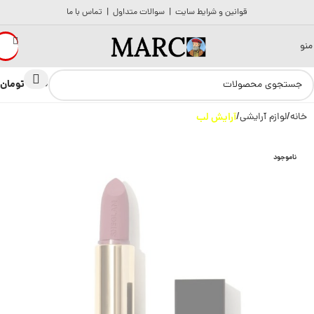
قوانین و شرایط سایت
|
سوالات متداول
|
تماس با ما
منو
تومان
0
0
خانه
لوازم آرایشی
آرایش لب
ناموجود