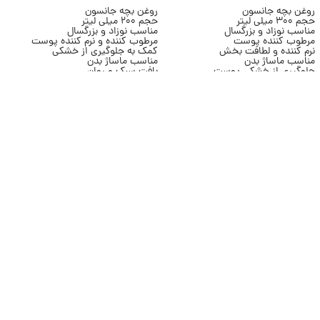
روغن بچه جانسون
روغن بچه جانسون
ر
حجم 300 میلی لیتر
حجم 200 میلی لیتر
ح
مناسب نوزاد و بزرگسال
مناسب نوزاد و بزرگسال
ح
مرطوب کننده پوست
مرطوب کننده و نرم کننده پوست
د
نرم کننده و لطافت بخش
کمک به جلوگیری از خشکی
م
مناسب ماساژ بدن
مناسب ماساژ بدن
ب
جلوگیری از خشکی پوست
بافت سبک و روان
م
بافت سبک و روان
مناسب استفاده روزانه
آ
مناسب استفاده روزانه
افزایش لطافت پوست
ب
محصول برند Johnson’s
محصول برند Johnson’s
م