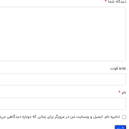
*
دیدگاه شما
نقاط قوت
*
نام
ذخیره نام، ایمیل و وبسایت من در مرورگر برای زمانی که دوباره دیدگاهی می‌