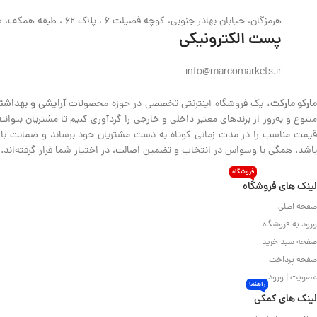
هرمزگان، خیابان بهادر جنوبی، کوچه فضیلت 6 ، پلاک 62 ، طبقه همکف، ساختمان حیدری
پست الکترونیکی
info@marcomarkets.ir
ارکو مارکت،
آرایشی و بهداشت
یک فروشگاه اینترنتی تخصصی در حوزه محصولات
متنوع و به‌روز از برندهای معتبر داخلی و خارجی را گردآوری کنیم تا مشتریان بتوا
قیمت مناسب را در مدت زمانی کوتاه به دست مشتریان خود برساند و ضمانت بازگش
باشد. همگی با وسواس در انتخاب و تضمین اصالت، در اختیار شما قرار گرفته‌اند.
فروشگاه
لینک های فروشگاه
صفحه اصلی
ورود به فروشگاه
صفحه سبد خرید
صفحه پرداخت
عضویت | ورود
راهنما
لینک های کمکی