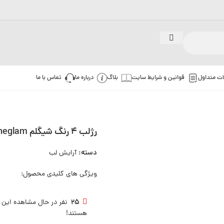
ات متداول
قوانین و شرایط سایت
بلاگ
درباره ما
تماس با ما
رژلب 4 رنگ شیگلم sheglam
دسته:
آرایش لب
ویژگی های کلیدی محصول:
25
نفر در حال مشاهده این
هستند!