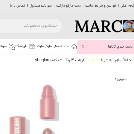
حه اصلی
|
قوانین و شرایط سایت
|
مجله مارکو مارکت
|
سوالات متداول
|
تماس با ما
صفحه اصلی مارکو مارکت
فروشگاه
سوال
دسته بندی کالاها
خانه
لوازم آرایشی
آرایش لب
رژلب 4 رنگ شیگلم sheglam
ناموجود