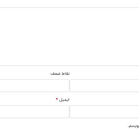
نقاط ضعف
*
ایمیل
نویسم.