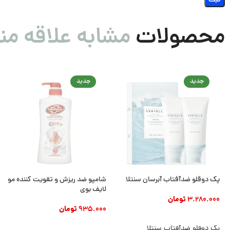
محصولات
مشابه علاقه من
جدید
جدید
پک دوقلو ضدآفتاب آبرسان سنتلا
شامپو ضد ریزش و تقویت کننده مو
لایف بوی
3.280.000
تومان
935.000
تومان
افزودن به سبد خرید
افزودن به سبد خرید
پک دوقلو ضدآفتاب سنتلا