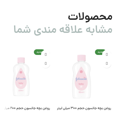
محصولات
مشابه علاقه مندی شما
جدید
جدید
روغن بچه جانسون حجم 300 میلی لیتر
روغن بچه جانسون حجم 200 میلی لیتر