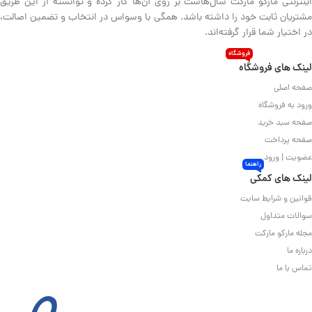
اینترنتی مارکو مارکت سال‌هاست بر روی آن‌ها کار کرده و توانسته از این طریق
مشتریان ثابت خود را داشته باشد. همگی با وسواس در انتخاب و تضمین اصالت،
در اختیار شما قرار گرفته‌اند.
فروشگاه
لینک های فروشگاه
صفحه اصلی
ورود به فروشگاه
صفحه سبد خرید
صفحه پرداخت
عضویت | ورود
راهنما
لینک های کمکی
قوانین و شرایط سایت
سوالات متداول
مجله مارکو مارکت
درباره ما
تماس با ما