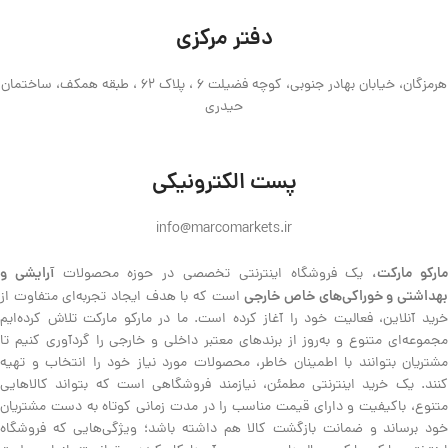
دفتر مرکزی
هرمزگان، خیابان بهادر جنوبی، کوچه فضیلت 6 ، پلاک 62 ، طبقه همکف، ساختمان
حیدری
پست الکترونیکی
info@marcomarkets.ir
ارکو مارکت،
آرایشی و
یک فروشگاه اینترنتی تخصصی در حوزه محصولات
هداشتی و خوراکی‌های خاص خارجی
است که با هدف ایجاد تجربه‌ای متفاوت از
خرید آنلاین، فعالیت خود را آغاز کرده است. ما در مارکو مارکت تلاش کرده‌ایم
مجموعه‌ای متنوع و به‌روز از برندهای معتبر داخلی و خارجی را گردآوری کنیم تا
مشتریان بتوانند با اطمینان خاطر، محصولات مورد نیاز خود را انتخاب و تهیه
کنند. یک خرید اینترنتی مطمئن، نیازمند فروشگاهی است که بتواند کالاهایی
متنوع، باکیفیت و دارای قیمت مناسب را در مدت زمانی کوتاه به دست مشتریان
خود برساند و ضمانت بازگشت کالا هم داشته باشد؛ ویژگی‌هایی که فروشگاه