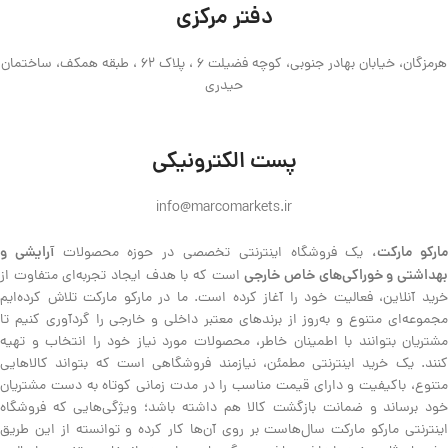
دفتر مرکزی
هرمزگان، خیابان بهادر جنوبی، کوچه فضیلت 6 ، پلاک 62 ، طبقه همکف، ساختمان
حیدری
پست الکترونیکی
info@marcomarkets.ir
ارکو مارکت،
آرایشی و
یک فروشگاه اینترنتی تخصصی در حوزه محصولات
هداشتی و خوراکی‌های خاص خارجی
است که با هدف ایجاد تجربه‌ای متفاوت از
خرید آنلاین، فعالیت خود را آغاز کرده است. ما در مارکو مارکت تلاش کرده‌ایم
مجموعه‌ای متنوع و به‌روز از برندهای معتبر داخلی و خارجی را گردآوری کنیم تا
مشتریان بتوانند با اطمینان خاطر، محصولات مورد نیاز خود را انتخاب و تهیه
کنند. یک خرید اینترنتی مطمئن، نیازمند فروشگاهی است که بتواند کالاهایی
متنوع، باکیفیت و دارای قیمت مناسب را در مدت زمانی کوتاه به دست مشتریان
خود برساند و ضمانت بازگشت کالا هم داشته باشد؛ ویژگی‌هایی که فروشگاه
اینترنتی مارکو مارکت سال‌هاست بر روی آن‌ها کار کرده و توانسته از این طریق