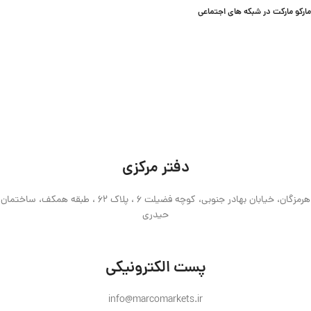
مارکو مارکت در شبکه های اجتماعی
دفتر مرکزی
هرمزگان، خیابان بهادر جنوبی، کوچه فضیلت 6 ، پلاک 62 ، طبقه همکف، ساختمان
حیدری
پست الکترونیکی
info@marcomarkets.ir