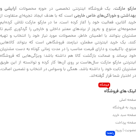
ارکو مارکت،
آرایشی و
یک فروشگاه اینترنتی تخصصی در حوزه محصولات
هداشتی و خوراکی‌های خاص خارجی
است که با هدف ایجاد تجربه‌ای متفاوت از
خرید آنلاین، فعالیت خود را آغاز کرده است. ما در مارکو مارکت تلاش کرده‌ایم
مجموعه‌ای متنوع و به‌روز از برندهای معتبر داخلی و خارجی را گردآوری کنیم تا
مشتریان بتوانند با اطمینان خاطر، محصولات مورد نیاز خود را انتخاب و تهیه
کنند. یک خرید اینترنتی مطمئن، نیازمند فروشگاهی است که بتواند کالاهایی
متنوع، باکیفیت و دارای قیمت مناسب را در مدت زمانی کوتاه به دست مشتریان
خود برساند و ضمانت بازگشت کالا هم داشته باشد؛ ویژگی‌هایی که فروشگاه
اینترنتی مارکو مارکت سال‌هاست بر روی آن‌ها کار کرده و توانسته از این طریق
مشتریان ثابت خود را داشته باشد. همگی با وسواس در انتخاب و تضمین اصالت،
در اختیار شما قرار گرفته‌اند.
فروشگاه
لینک های فروشگاه
صفحه اصلی
ورود به فروشگاه
صفحه سبد خرید
صفحه پرداخت
عضویت | ورود
راهنما