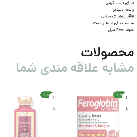
دارای بافت کرمی
رایحه دلپذیر
فاقد مواد شیمیایی
مناسب برای انوع پوست
حجم :400 میل
محصولات
مشابه علاقه مندی شما
جدید
جدید