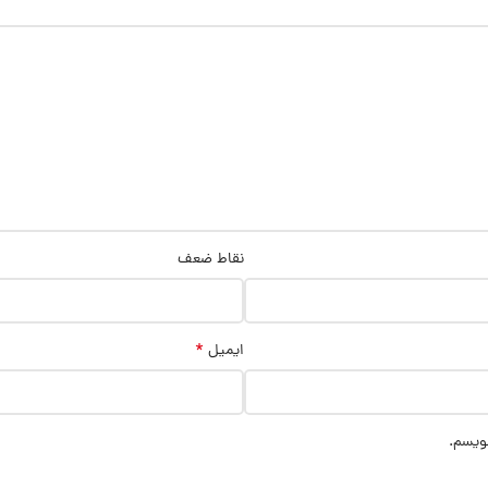
نقاط ضعف
*
ایمیل
نویسم.