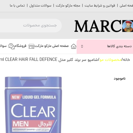
حه اصلی
|
قوانین و شرایط سایت
|
مجله مارکو مارکت
|
سوالات متداول
|
تماس با ما
صفحه اصلی مارکو مارکت
فروشگاه
سوال
دسته بندی کالاها
خانه
محصولات مو
شامپو سر برند کلیر مدل 400ml CLEAR HAIR FALL DEFENCE
ناموجود