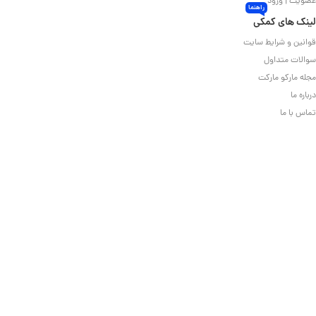
عضویت | ورود
راهنما
لینک های کمکی
قوانین و شرایط سایت
سوالات متداول
مجله مارکو مارکت
درباره ما
تماس با ما