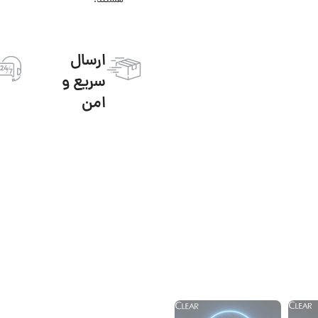
هستند!
ارسال
سریع و
امن