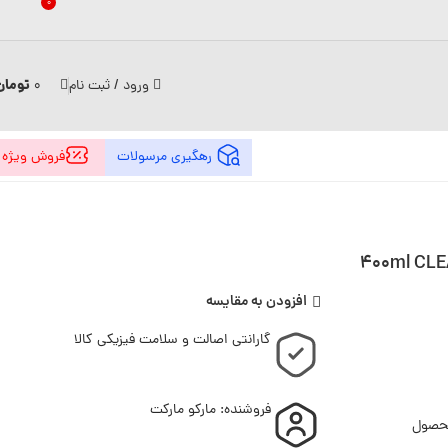
0
تومان
ورود / ثبت نام
0
رهگیری مرسولات
فروش ویژه
ر برند کلیر مدل 400ml CLEAR
افزودن به مقایسه
گارانتی اصالت و سلامت فیزیکی کالا
فروشنده: مارکو مارکت
محصول