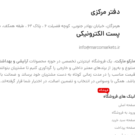
دفتر مرکزی
هرمزگان، خیابان بهادر جنوبی، کوچه فضیلت 6 ، پلاک 62 ، طبقه همکف، ساختمان حیدری
پست الکترونیکی
info@marcomarkets.ir
ارکو مارکت،
آرایشی و بهداشت
یک فروشگاه اینترنتی تخصصی در حوزه محصولات
متنوع و به‌روز از برندهای معتبر داخلی و خارجی را گردآوری کنیم تا مشتریان بتوا
قیمت مناسب را در مدت زمانی کوتاه به دست مشتریان خود برساند و ضمانت بازگش
باشد. همگی با وسواس در انتخاب و تضمین اصالت، در اختیار شما قرار گرفته‌اند.
فروشگاه
لینک های فروشگاه
صفحه اصلی
ورود به فروشگاه
صفحه سبد خرید
صفحه پرداخت