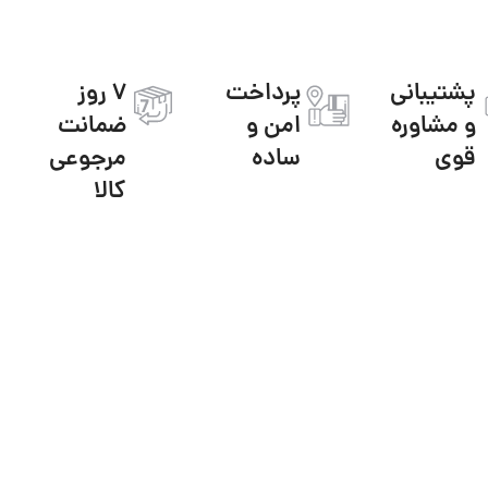
پشتیبانی
پرداخت
7 روز
و مشاوره
امن و
ضمانت
قوی
ساده
مرجوعی
کالا