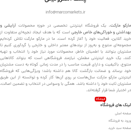
info@marcomarkets.ir
ارکو مارکت،
آرایشی و
یک فروشگاه اینترنتی تخصصی در حوزه محصولات
هداشتی و خوراکی‌های خاص خارجی
است که با هدف ایجاد تجربه‌ای متفاوت از
خرید آنلاین، فعالیت خود را آغاز کرده است. ما در مارکو مارکت تلاش کرده‌ایم
مجموعه‌ای متنوع و به‌روز از برندهای معتبر داخلی و خارجی را گردآوری کنیم تا
مشتریان بتوانند با اطمینان خاطر، محصولات مورد نیاز خود را انتخاب و تهیه
کنند. یک خرید اینترنتی مطمئن، نیازمند فروشگاهی است که بتواند کالاهایی
متنوع، باکیفیت و دارای قیمت مناسب را در مدت زمانی کوتاه به دست مشتریان
خود برساند و ضمانت بازگشت کالا هم داشته باشد؛ ویژگی‌هایی که فروشگاه
اینترنتی مارکو مارکت سال‌هاست بر روی آن‌ها کار کرده و توانسته از این طریق
مشتریان ثابت خود را داشته باشد. همگی با وسواس در انتخاب و تضمین اصالت،
در اختیار شما قرار گرفته‌اند.
فروشگاه
لینک های فروشگاه
صفحه اصلی
ورود به فروشگاه
صفحه سبد خرید