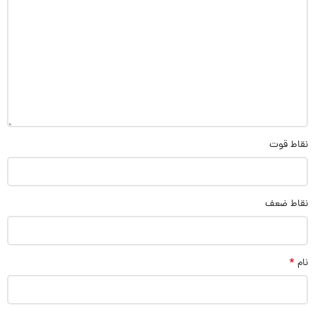
نقاط قوت
نقاط ضعف
*
نام