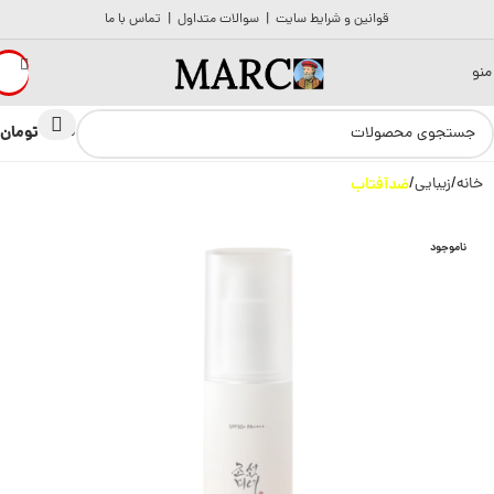
قوانین و شرایط سایت
|
سوالات متداول
|
تماس با ما
منو
تومان
0
0
خانه
زیبایی
ضدآفتاب
ناموجود