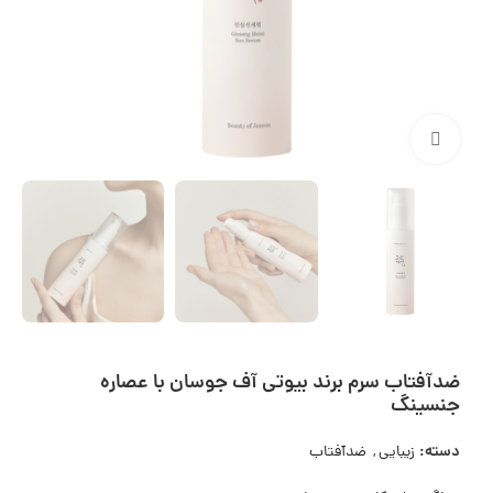
بزرگنمایی تصویر
ضدآفتاب سرم برند بیوتی آف جوسان با عصاره
جنسینگ
دسته:
زیبایی
,
ضدآفتاب