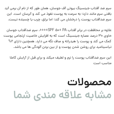
سرم ضد آفتاب جینسینگ بیوتی آف جوسان، همان طور که از نام آن برمی آید
بافتی سرم مانند دارد؛ به سرعت به پوست نفوذ می کند و آبرسان است. این
سرم ضدآفتاب پوست را درخشان می کند؛ اما براق، چرب یا چسبنده نیست.
علاوه بر محافظت در برابر آفتاب SPF 50+ PA++++، سرم ضدآفتاب جوسان
حاوی 30 درصد عصاره جینسینگ است که به افزایش خاصیت ارتجاعی پوست
کمک می کند و پوست را هیدراته و صاف نگه می دارد. همچنین دارای 2%
نیاسینامید برای روشن شدن پوست و از بین بردن آلودگی ها می باشد.
این سرم ضدآفتاب پوست را نرم و لطیف میکند و برای قبل از آرایش کاملا
مناسب است
محصولات
مشابه علاقه مندی شما