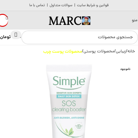
قوانین و شرایط سایت
|
سوالات متداول
|
تماس با ما
منو
تومان
0
0
خانه
زیبایی
محصولات پوستی
محصولات پوست چرب
ناموجود