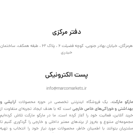
دفتر مرکزی
هرمزگان، خیابان بهادر جنوبی، کوچه فضیلت 6 ، پلاک 62 ، طبقه همکف، ساختمان
حیدری
پست الکترونیکی
info@marcomarkets.ir
ارکو مارکت،
آرایشی و
یک فروشگاه اینترنتی تخصصی در حوزه محصولات
هداشتی و خوراکی‌های خاص خارجی
است که با هدف ایجاد تجربه‌ای متفاوت از
خرید آنلاین، فعالیت خود را آغاز کرده است. ما در مارکو مارکت تلاش کرده‌ایم
مجموعه‌ای متنوع و به‌روز از برندهای معتبر داخلی و خارجی را گردآوری کنیم تا
مشتریان بتوانند با اطمینان خاطر، محصولات مورد نیاز خود را انتخاب و تهیه