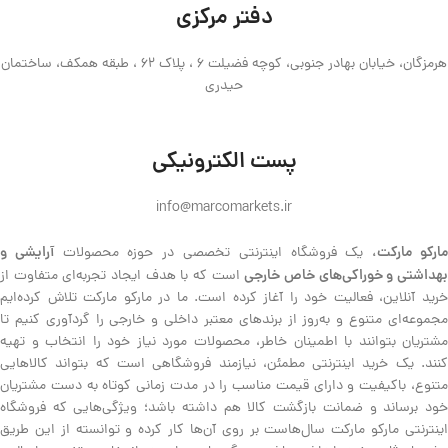
دفتر مرکزی
هرمزگان، خیابان بهادر جنوبی، کوچه فضیلت 6 ، پلاک 62 ، طبقه همکف، ساختمان
حیدری
پست الکترونیکی
info@marcomarkets.ir
ارکو مارکت،
آرایشی و
یک فروشگاه اینترنتی تخصصی در حوزه محصولات
هداشتی و خوراکی‌های خاص خارجی
است که با هدف ایجاد تجربه‌ای متفاوت از
خرید آنلاین، فعالیت خود را آغاز کرده است. ما در مارکو مارکت تلاش کرده‌ایم
مجموعه‌ای متنوع و به‌روز از برندهای معتبر داخلی و خارجی را گردآوری کنیم تا
مشتریان بتوانند با اطمینان خاطر، محصولات مورد نیاز خود را انتخاب و تهیه
کنند. یک خرید اینترنتی مطمئن، نیازمند فروشگاهی است که بتواند کالاهایی
متنوع، باکیفیت و دارای قیمت مناسب را در مدت زمانی کوتاه به دست مشتریان
خود برساند و ضمانت بازگشت کالا هم داشته باشد؛ ویژگی‌هایی که فروشگاه
اینترنتی مارکو مارکت سال‌هاست بر روی آن‌ها کار کرده و توانسته از این طریق