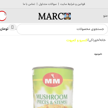
قوانین و شرایط سایت
|
سوالات متداول
|
تماس با ما
منو
تومان
0
0
خانه
خوراکی
کنسرو و کمپوت
ناموجود