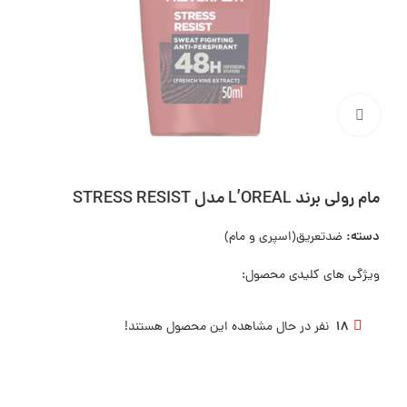
بزرگنمایی تصویر
مام رولی برند L’OREAL مدل STRESS RESIST
دسته:
ضدتعریق(اسپری و مام)
ویژگی های کلیدی محصول:
18
نفر در حال مشاهده این محصول هستند!