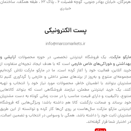
هرمزگان، خیابان بهادر جنوبی، کوچه فضیلت 6 ، پلاک 62 ، طبقه همکف، ساختمان
حیدری
پست الکترونیکی
info@marcomarkets.ir
ارکو مارکت،
آرایشی و
یک فروشگاه اینترنتی تخصصی در حوزه محصولات
هداشتی و خوراکی‌های خاص خارجی
است که با هدف ایجاد تجربه‌ای متفاوت از
خرید آنلاین، فعالیت خود را آغاز کرده است. ما در مارکو مارکت تلاش کرده‌ایم
مجموعه‌ای متنوع و به‌روز از برندهای معتبر داخلی و خارجی را گردآوری کنیم تا
مشتریان بتوانند با اطمینان خاطر، محصولات مورد نیاز خود را انتخاب و تهیه
کنند. یک خرید اینترنتی مطمئن، نیازمند فروشگاهی است که بتواند کالاهایی
متنوع، باکیفیت و دارای قیمت مناسب را در مدت زمانی کوتاه به دست مشتریان
خود برساند و ضمانت بازگشت کالا هم داشته باشد؛ ویژگی‌هایی که فروشگاه
اینترنتی مارکو مارکت سال‌هاست بر روی آن‌ها کار کرده و توانسته از این طریق
مشتریان ثابت خود را داشته باشد. همگی با وسواس در انتخاب و تضمین اصالت،
در اختیار شما قرار گرفته‌اند.
فروشگاه