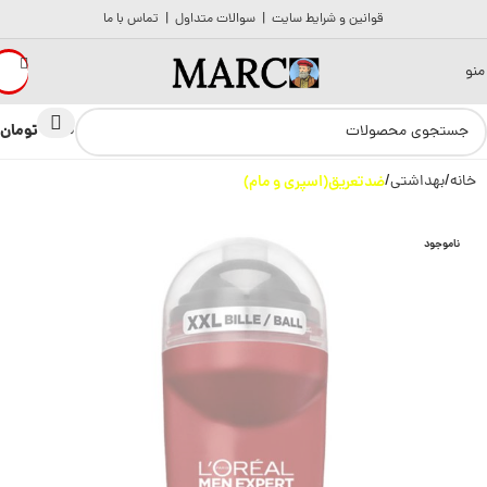
قوانین و شرایط سایت
|
سوالات متداول
|
تماس با ما
منو
تومان
0
0
خانه
بهداشتی
ضدتعریق(اسپری و مام)
ناموجود