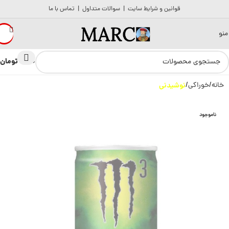
قوانین و شرایط سایت
|
سوالات متداول
|
تماس با ما
منو
تومان
0
0
خانه
خوراکی
نوشیدنی
ناموجود