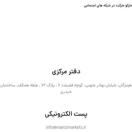
مارکو مارکت در شبکه های اجتماعی
دفتر مرکزی
هرمزگان، خیابان بهادر جنوبی، کوچه فضیلت 6 ، پلاک 62 ، طبقه همکف، ساختمان
حیدری
پست الکترونیکی
info@marcomarkets.ir