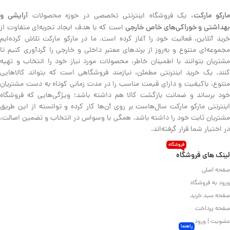
ارکو مارکت،
آرایشی و
یک فروشگاه اینترنتی تخصصی در حوزه محصولات
هداشتی و خوراکی‌های خاص خارجی
است که با هدف ایجاد تجربه‌ای متفاوت از
خرید آنلاین، فعالیت خود را آغاز کرده است. ما در مارکو مارکت تلاش کرده‌ایم
مجموعه‌ای متنوع و به‌روز از برندهای معتبر داخلی و خارجی را گردآوری کنیم تا
مشتریان بتوانند با اطمینان خاطر، محصولات مورد نیاز خود را انتخاب و تهیه
کنند. یک خرید اینترنتی مطمئن، نیازمند فروشگاهی است که بتواند کالاهایی
متنوع، باکیفیت و دارای قیمت مناسب را در مدت زمانی کوتاه به دست مشتریان
خود برساند و ضمانت بازگشت کالا هم داشته باشد؛ ویژگی‌هایی که فروشگاه
اینترنتی مارکو مارکت سال‌هاست بر روی آن‌ها کار کرده و توانسته از این طریق
مشتریان ثابت خود را داشته باشد. همگی با وسواس در انتخاب و تضمین اصالت،
در اختیار شما قرار گرفته‌اند.
فروشگاه
لینک های فروشگاه
صفحه اصلی
ورود به فروشگاه
صفحه سبد خرید
صفحه پرداخت
عضویت | ورود
راهنما