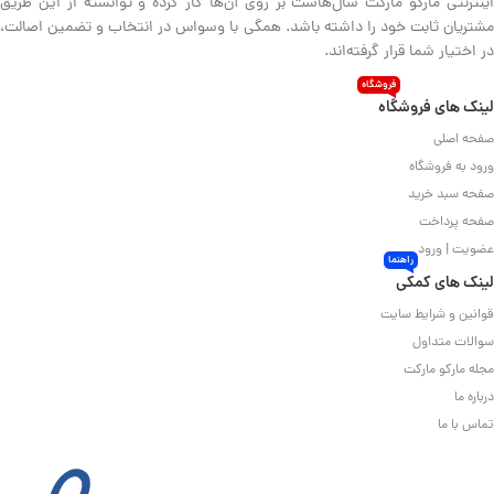
اینترنتی مارکو مارکت سال‌هاست بر روی آن‌ها کار کرده و توانسته از این طریق
مشتریان ثابت خود را داشته باشد. همگی با وسواس در انتخاب و تضمین اصالت،
در اختیار شما قرار گرفته‌اند.
فروشگاه
لینک های فروشگاه
صفحه اصلی
ورود به فروشگاه
صفحه سبد خرید
صفحه پرداخت
عضویت | ورود
راهنما
لینک های کمکی
قوانین و شرایط سایت
سوالات متداول
مجله مارکو مارکت
درباره ما
تماس با ما