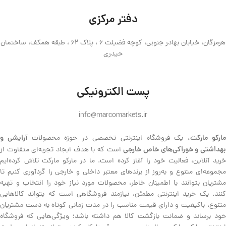
دفتر مرکزی
هرمزگان، خیابان بهادر جنوبی، کوچه فضیلت 6 ، پلاک 62 ، طبقه همکف، ساختمان
حیدری
پست الکترونیکی
info@marcomarkets.ir
ارکو مارکت،
آرایشی و
یک فروشگاه اینترنتی تخصصی در حوزه محصولات
هداشتی و خوراکی‌های خاص خارجی
است که با هدف ایجاد تجربه‌ای متفاوت از
خرید آنلاین، فعالیت خود را آغاز کرده است. ما در مارکو مارکت تلاش کرده‌ایم
مجموعه‌ای متنوع و به‌روز از برندهای معتبر داخلی و خارجی را گردآوری کنیم تا
مشتریان بتوانند با اطمینان خاطر، محصولات مورد نیاز خود را انتخاب و تهیه
کنند. یک خرید اینترنتی مطمئن، نیازمند فروشگاهی است که بتواند کالاهایی
متنوع، باکیفیت و دارای قیمت مناسب را در مدت زمانی کوتاه به دست مشتریان
خود برساند و ضمانت بازگشت کالا هم داشته باشد؛ ویژگی‌هایی که فروشگاه