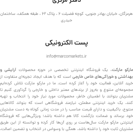
دفتر مرکزی
هرمزگان، خیابان بهادر جنوبی، کوچه فضیلت 6 ، پلاک 62 ، طبقه همکف، ساختمان
حیدری
پست الکترونیکی
info@marcomarkets.ir
ارکو مارکت،
آرایشی و
یک فروشگاه اینترنتی تخصصی در حوزه محصولات
هداشتی و خوراکی‌های خاص خارجی
است که با هدف ایجاد تجربه‌ای متفاوت از
خرید آنلاین، فعالیت خود را آغاز کرده است. ما در مارکو مارکت تلاش کرده‌ایم
مجموعه‌ای متنوع و به‌روز از برندهای معتبر داخلی و خارجی را گردآوری کنیم تا
مشتریان بتوانند با اطمینان خاطر، محصولات مورد نیاز خود را انتخاب و تهیه
کنند. یک خرید اینترنتی مطمئن، نیازمند فروشگاهی است که بتواند کالاهایی
متنوع، باکیفیت و دارای قیمت مناسب را در مدت زمانی کوتاه به دست مشتریان
خود برساند و ضمانت بازگشت کالا هم داشته باشد؛ ویژگی‌هایی که فروشگاه
اینترنتی مارکو مارکت سال‌هاست بر روی آن‌ها کار کرده و توانسته از این طریق
مشتریان ثابت خود را داشته باشد. همگی با وسواس در انتخاب و تضمین اصالت،