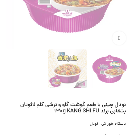
بزرگنمایی تصویر
نودل چینی با طعم گوشت گاو و ترشی کلم لائوتان
بشقابی برند 130g KANG SHI FU
دسته:
خوراکی
,
نودل