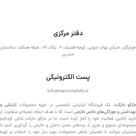
دفتر مرکزی
هرمزگان، خیابان بهادر جنوبی، کوچه فضیلت 6 ، پلاک 62 ، طبقه همکف، ساختمان
حیدری
پست الکترونیکی
info@marcomarkets.ir
ارکو مارکت،
آرایشی و
یک فروشگاه اینترنتی تخصصی در حوزه محصولات
هداشتی و خوراکی‌های خاص خارجی
است که با هدف ایجاد تجربه‌ای متفاوت از
خرید آنلاین، فعالیت خود را آغاز کرده است. ما در مارکو مارکت تلاش کرده‌ایم
مجموعه‌ای متنوع و به‌روز از برندهای معتبر داخلی و خارجی را گردآوری کنیم تا
مشتریان بتوانند با اطمینان خاطر، محصولات مورد نیاز خود را انتخاب و تهیه