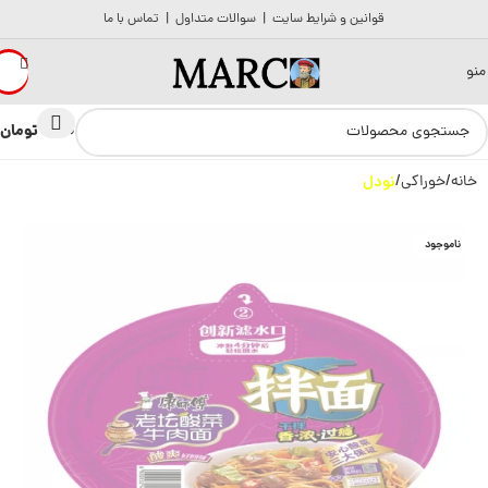
قوانین و شرایط سایت
|
سوالات متداول
|
تماس با ما
منو
تومان
0
0
خانه
خوراکی
نودل
ناموجود