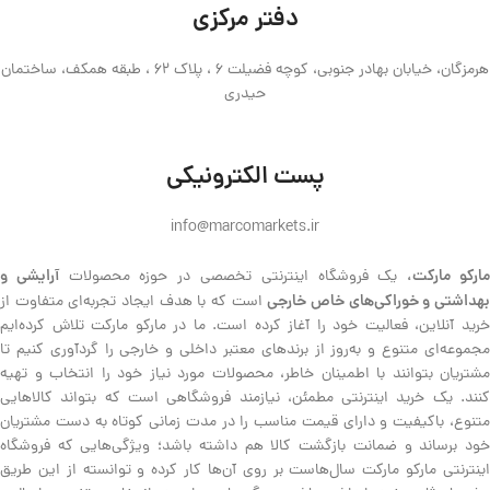
دفتر مرکزی
هرمزگان، خیابان بهادر جنوبی، کوچه فضیلت 6 ، پلاک 62 ، طبقه همکف، ساختمان
حیدری
پست الکترونیکی
info@marcomarkets.ir
ارکو مارکت،
آرایشی و
یک فروشگاه اینترنتی تخصصی در حوزه محصولات
هداشتی و خوراکی‌های خاص خارجی
است که با هدف ایجاد تجربه‌ای متفاوت از
خرید آنلاین، فعالیت خود را آغاز کرده است. ما در مارکو مارکت تلاش کرده‌ایم
مجموعه‌ای متنوع و به‌روز از برندهای معتبر داخلی و خارجی را گردآوری کنیم تا
مشتریان بتوانند با اطمینان خاطر، محصولات مورد نیاز خود را انتخاب و تهیه
کنند. یک خرید اینترنتی مطمئن، نیازمند فروشگاهی است که بتواند کالاهایی
متنوع، باکیفیت و دارای قیمت مناسب را در مدت زمانی کوتاه به دست مشتریان
خود برساند و ضمانت بازگشت کالا هم داشته باشد؛ ویژگی‌هایی که فروشگاه
اینترنتی مارکو مارکت سال‌هاست بر روی آن‌ها کار کرده و توانسته از این طریق