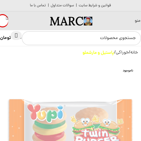
قوانین و شرایط سایت
|
سوالات متداول
|
تماس با ما
منو
تومان
0
0
خانه
خوراکی
پاستیل و مارشملو
ناموجود