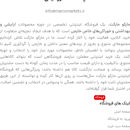
info@marcomarkets.ir
ارکو مارکت،
آرایشی و
یک فروشگاه اینترنتی تخصصی در حوزه محصولات
هداشتی و خوراکی‌های خاص خارجی
است که با هدف ایجاد تجربه‌ای متفاوت از
خرید آنلاین، فعالیت خود را آغاز کرده است. ما در مارکو مارکت تلاش کرده‌ایم
مجموعه‌ای متنوع و به‌روز از برندهای معتبر داخلی و خارجی را گردآوری کنیم تا
مشتریان بتوانند با اطمینان خاطر، محصولات مورد نیاز خود را انتخاب و تهیه
کنند. یک خرید اینترنتی مطمئن، نیازمند فروشگاهی است که بتواند کالاهایی
متنوع، باکیفیت و دارای قیمت مناسب را در مدت زمانی کوتاه به دست مشتریان
خود برساند و ضمانت بازگشت کالا هم داشته باشد؛ ویژگی‌هایی که فروشگاه
اینترنتی مارکو مارکت سال‌هاست بر روی آن‌ها کار کرده و توانسته از این طریق
مشتریان ثابت خود را داشته باشد. همگی با وسواس در انتخاب و تضمین اصالت،
در اختیار شما قرار گرفته‌اند.
فروشگاه
لینک های فروشگاه
صفحه اصلی
ورود به فروشگاه
صفحه سبد خرید