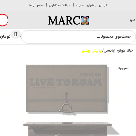
قوانین و شرایط سایت
|
سوالات متداول
|
تماس با ما
منو
تومان
0
0
خانه
لوازم آرایشی
آرایش چشم
ناموجود