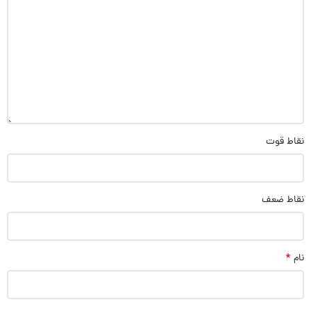
نقاط قوت
نقاط ضعف
*
نام