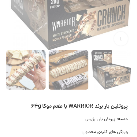
بزرگنمایی تصویر
پروتئین بار برند WARRIOR با طعم موکا 64g
دسته:
پروتئن بار
,
رژیمی
ویژگی های کلیدی محصول: