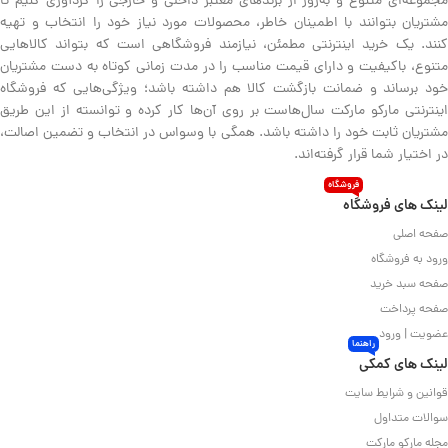
مجموعه‌ای متنوع و به‌روز از برندهای معتبر داخلی و خارجی را گردآوری کنیم تا
مشتریان بتوانند با اطمینان خاطر، محصولات مورد نیاز خود را انتخاب و تهیه
کنند. یک خرید اینترنتی مطمئن، نیازمند فروشگاهی است که بتواند کالاهایی
متنوع، باکیفیت و دارای قیمت مناسب را در مدت زمانی کوتاه به دست مشتریان
خود برساند و ضمانت بازگشت کالا هم داشته باشد؛ ویژگی‌هایی که فروشگاه
اینترنتی مارکو مارکت سال‌هاست بر روی آن‌ها کار کرده و توانسته از این طریق
مشتریان ثابت خود را داشته باشد. همگی با وسواس در انتخاب و تضمین اصالت،
در اختیار شما قرار گرفته‌اند.
فروشگاه
لینک های فروشگاه
صفحه اصلی
ورود به فروشگاه
صفحه سبد خرید
صفحه پرداخت
عضویت | ورود
راهنما
لینک های کمکی
قوانین و شرایط سایت
سوالات متداول
مجله مارکو مارکت