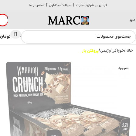
قوانین و شرایط سایت
|
سوالات متداول
|
تماس با ما
منو
تومان
0
0
خانه
خوراکی
رژیمی
پروتئن بار
ناموجود