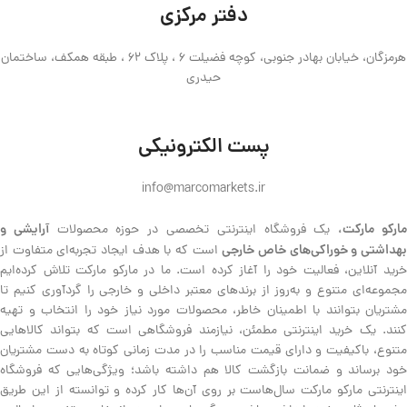
دفتر مرکزی
هرمزگان، خیابان بهادر جنوبی، کوچه فضیلت 6 ، پلاک 62 ، طبقه همکف، ساختمان
حیدری
پست الکترونیکی
info@marcomarkets.ir
ارکو مارکت،
آرایشی و
یک فروشگاه اینترنتی تخصصی در حوزه محصولات
هداشتی و خوراکی‌های خاص خارجی
است که با هدف ایجاد تجربه‌ای متفاوت از
خرید آنلاین، فعالیت خود را آغاز کرده است. ما در مارکو مارکت تلاش کرده‌ایم
مجموعه‌ای متنوع و به‌روز از برندهای معتبر داخلی و خارجی را گردآوری کنیم تا
مشتریان بتوانند با اطمینان خاطر، محصولات مورد نیاز خود را انتخاب و تهیه
کنند. یک خرید اینترنتی مطمئن، نیازمند فروشگاهی است که بتواند کالاهایی
متنوع، باکیفیت و دارای قیمت مناسب را در مدت زمانی کوتاه به دست مشتریان
خود برساند و ضمانت بازگشت کالا هم داشته باشد؛ ویژگی‌هایی که فروشگاه
اینترنتی مارکو مارکت سال‌هاست بر روی آن‌ها کار کرده و توانسته از این طریق