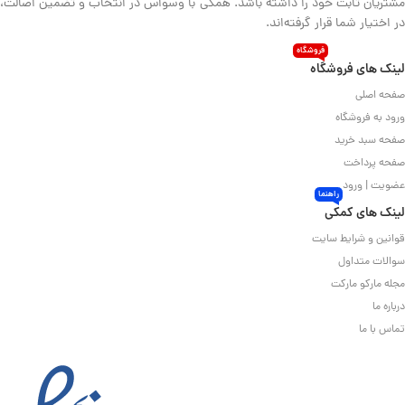
مشتریان ثابت خود را داشته باشد. همگی با وسواس در انتخاب و تضمین اصالت،
در اختیار شما قرار گرفته‌اند.
فروشگاه
لینک های فروشگاه
صفحه اصلی
ورود به فروشگاه
صفحه سبد خرید
صفحه پرداخت
عضویت | ورود
راهنما
لینک های کمکی
قوانین و شرایط سایت
سوالات متداول
مجله مارکو مارکت
درباره ما
تماس با ما