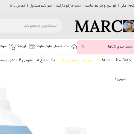
حه اصلی
|
قوانین و شرایط سایت
|
مجله مارکو مارکت
|
سوالات متداول
|
تماس با ما
صفحه اصلی مارکو مارکت
فروشگاه
سوال
دسته بندی کالاها
خانه
نظافت خانه
مخصوص لباسشویی و لباس
پک مایع لباسشویی 2 عددی پرسیل مدل 2.9L&1L PERSIL FRESH
ناموجود