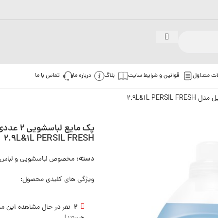
ات متداول
قوانین و شرایط سایت
بلاگ
درباره ما
تماس با ما
پک مایع لبا
2.9L&1L PERSIL FRESH
دسته:
مخصوص لباسشویی و لباس
ویژگی های کلیدی محصول:
2
نفر در حال مشاهده این 