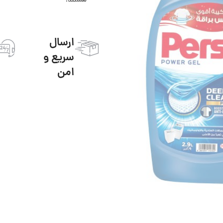
هستند!
ارسال
سریع و
امن