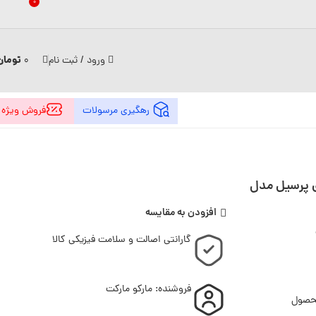
0
تومان
ورود / ثبت نام
0
رهگیری مرسولات
فروش ویژه
سشویی 2 عددی پرسیل مدل
افزودن به مقایسه
گارانتی اصالت و سلامت فیزیکی کالا
فروشنده: مارکو مارکت
محصول