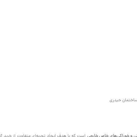
ی و خوراکی‌های خاص خارجی
است که با هدف ایجاد تجربه‌ای متفاوت از خرید آنلا