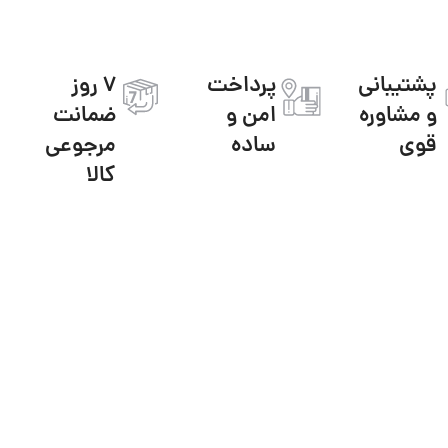
پشتیبانی
پرداخت
7 روز
و مشاوره
امن و
ضمانت
قوی
ساده
مرجوعی
کالا