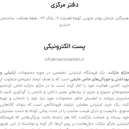
دفتر مرکزی
هرمزگان، خیابان بهادر جنوبی، کوچه فضیلت 6 ، پلاک 62 ، طبقه همکف، ساختمان
حیدری
پست الکترونیکی
info@marcomarkets.ir
ارکو مارکت،
آرایشی و
یک فروشگاه اینترنتی تخصصی در حوزه محصولات
هداشتی و خوراکی‌های خاص خارجی
است که با هدف ایجاد تجربه‌ای متفاوت از
خرید آنلاین، فعالیت خود را آغاز کرده است. ما در مارکو مارکت تلاش کرده‌ایم
مجموعه‌ای متنوع و به‌روز از برندهای معتبر داخلی و خارجی را گردآوری کنیم تا
مشتریان بتوانند با اطمینان خاطر، محصولات مورد نیاز خود را انتخاب و تهیه
کنند. یک خرید اینترنتی مطمئن، نیازمند فروشگاهی است که بتواند کالاهایی
متنوع، باکیفیت و دارای قیمت مناسب را در مدت زمانی کوتاه به دست مشتریان
خود برساند و ضمانت بازگشت کالا هم داشته باشد؛ ویژگی‌هایی که فروشگاه
اینترنتی مارکو مارکت سال‌هاست بر روی آن‌ها کار کرده و توانسته از این طریق