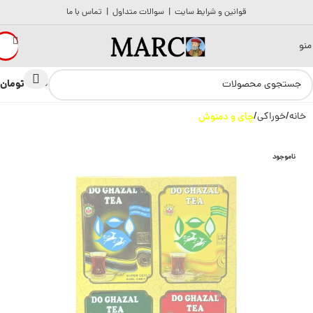
قوانین و شرایط سایت
|
سوالات متداول
|
تماس با ما
منو
تومان
0
0
خانه
خوراکی
چای و دمنوش
ناموجود