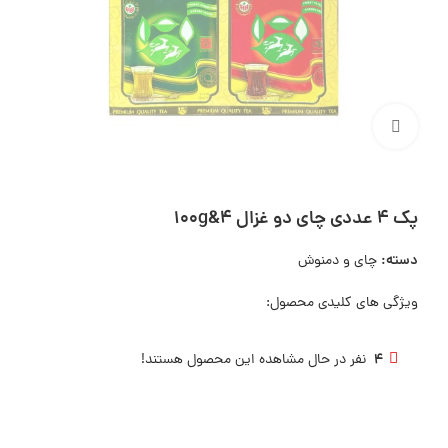
بزرگنمایی تصویر
پک 4 عددی چای دو غزال 100g&4
دسته:
چای و دمنوش
ویژگی های کلیدی محصول:
4
نفر در حال مشاهده این محصول هستند!