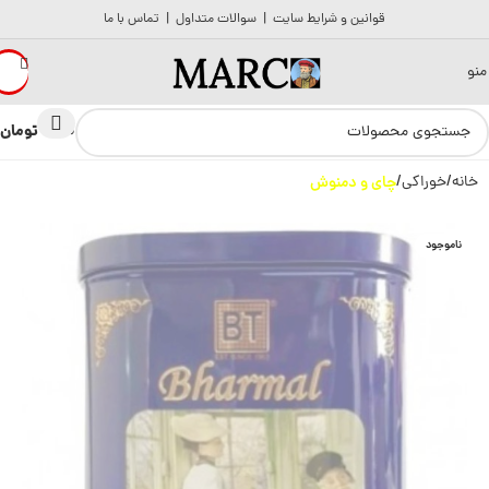
قوانین و شرایط سایت
|
سوالات متداول
|
تماس با ما
منو
تومان
0
0
خانه
خوراکی
چای و دمنوش
ناموجود