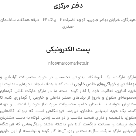
دفتر مرکزی
هرمزگان، خیابان بهادر جنوبی، کوچه فضیلت 6 ، پلاک 62 ، طبقه همکف، ساختمان
حیدری
پست الکترونیکی
info@marcomarkets.ir
ارکو مارکت،
آرایشی و
یک فروشگاه اینترنتی تخصصی در حوزه محصولات
هداشتی و خوراکی‌های خاص خارجی
است که با هدف ایجاد تجربه‌ای متفاوت از
خرید آنلاین، فعالیت خود را آغاز کرده است. ما در مارکو مارکت تلاش کرده‌ایم
مجموعه‌ای متنوع و به‌روز از برندهای معتبر داخلی و خارجی را گردآوری کنیم تا
مشتریان بتوانند با اطمینان خاطر، محصولات مورد نیاز خود را انتخاب و تهیه
کنند. یک خرید اینترنتی مطمئن، نیازمند فروشگاهی است که بتواند کالاهایی
متنوع، باکیفیت و دارای قیمت مناسب را در مدت زمانی کوتاه به دست مشتریان
خود برساند و ضمانت بازگشت کالا هم داشته باشد؛ ویژگی‌هایی که فروشگاه
اینترنتی مارکو مارکت سال‌هاست بر روی آن‌ها کار کرده و توانسته از این طریق