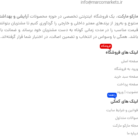
info@marcomarkets.ir
ارکو مارکت،
آرایشی و بهداشت
یک فروشگاه اینترنتی تخصصی در حوزه محصولات
متنوع و به‌روز از برندهای معتبر داخلی و خارجی را گردآوری کنیم تا مشتریان بتوا
قیمت مناسب را در مدت زمانی کوتاه به دست مشتریان خود برساند و ضمانت بازگش
باشد. همگی با وسواس در انتخاب و تضمین اصالت، در اختیار شما قرار گرفته‌اند.
فروشگاه
لینک های فروشگاه
صفحه اصلی
ورود به فروشگاه
صفحه سبد خرید
صفحه پرداخت
عضویت | ورود
راهنما
لینک های کمکی
قوانین و شرایط سایت
سوالات متداول
مجله مارکو مارکت
درباره ما