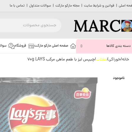
حه اصلی
|
قوانین و شرایط سایت
|
مجله مارکو مارکت
|
سوالات متداول
|
تماس با ما
صفحه اصلی مارکو مارکت
فروشگاه
سوال
دسته بندی کالاها
خانه
خوراکی
تنقلات
چیپس لیز با طعم ماهی مرکب 70g LAYS
ناموجود