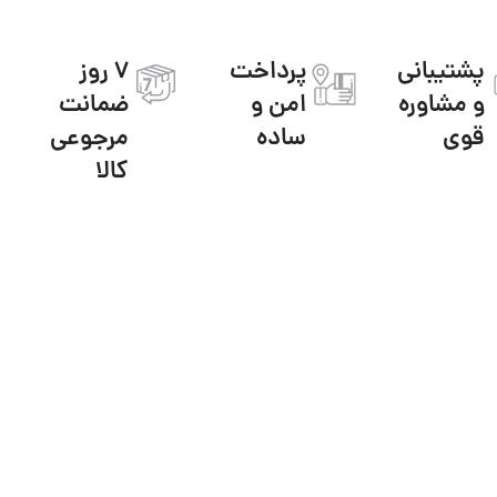
پشتیبانی
پرداخت
7 روز
و مشاوره
امن و
ضمانت
قوی
ساده
مرجوعی
کالا