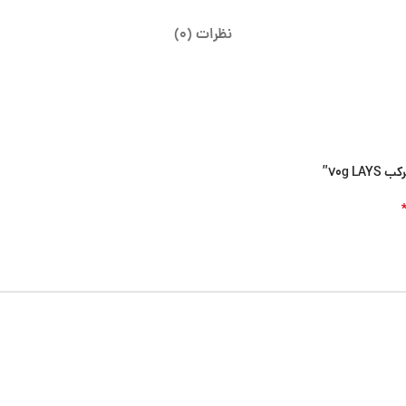
نظرات (0)
70g”