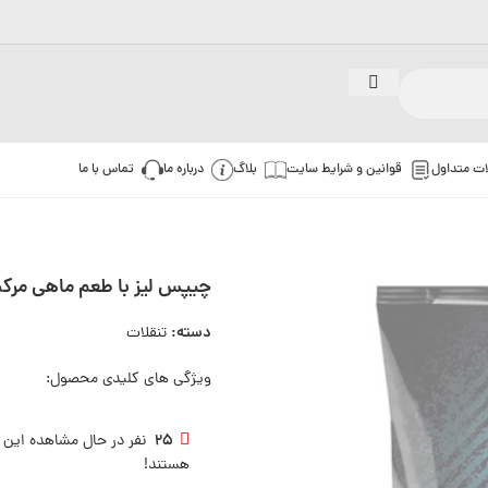
ات متداول
قوانین و شرایط سایت
بلاگ
درباره ما
تماس با ما
چیپس لیز با طعم ماهی مرکب  LAYS
دسته:
تنقلات
ویژگی های کلیدی محصول:
25
نفر در حال مشاهده این
هستند!