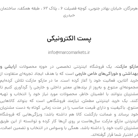
هرمزگان، خیابان بهادر جنوبی، کوچه فضیلت 6 ، پلاک 62 ، طبقه همکف، ساختمان
حیدری
پست الکترونیکی
info@marcomarkets.ir
ارکو مارکت،
آرایشی و
یک فروشگاه اینترنتی تخصصی در حوزه محصولات
هداشتی و خوراکی‌های خاص خارجی
است که با هدف ایجاد تجربه‌ای متفاوت از
خرید آنلاین، فعالیت خود را آغاز کرده است. ما در مارکو مارکت تلاش کرده‌ایم
مجموعه‌ای متنوع و به‌روز از برندهای معتبر داخلی و خارجی را گردآوری کنیم تا
مشتریان بتوانند با اطمینان خاطر، محصولات مورد نیاز خود را انتخاب و تهیه
کنند. یک خرید اینترنتی مطمئن، نیازمند فروشگاهی است که بتواند کالاهایی
متنوع، باکیفیت و دارای قیمت مناسب را در مدت زمانی کوتاه به دست مشتریان
خود برساند و ضمانت بازگشت کالا هم داشته باشد؛ ویژگی‌هایی که فروشگاه
اینترنتی مارکو مارکت سال‌هاست بر روی آن‌ها کار کرده و توانسته از این طریق
مشتریان ثابت خود را داشته باشد. همگی با وسواس در انتخاب و تضمین اصالت،
در اختیار شما قرار گرفته‌اند.