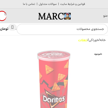
قوانین و شرایط سایت
|
سوالات متداول
|
تماس با ما
منو
تومان
0
0
خانه
خوراکی
تنقلات
ناموجود