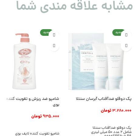
مشابه علاقه مندی شما
جدید
جدید
پک دوقلو ضدآفتاب آبرسان سنتلا
شامپو ضد ریزش و تقویت کننده مو 
بوی
3.280.000
تومان
935.000
تومان
افزودن به سبد خرید
افزودن به سبد خرید
پک دوقلو ضدآفتاب سنتلا
شامل 2 عدد 50 میلی لیتری
شامپو تقویت کننده لایف بوی