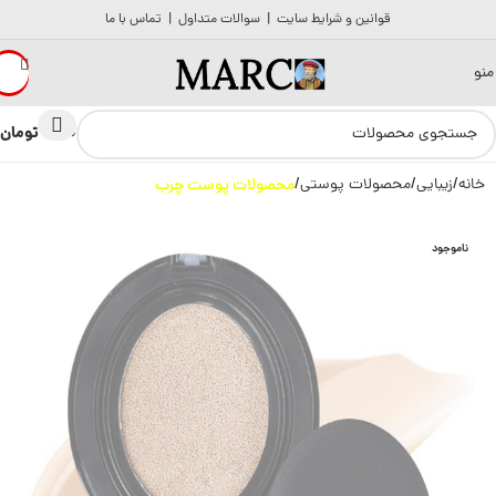
قوانین و شرایط سایت
|
سوالات متداول
|
تماس با ما
منو
تومان
0
0
خانه
زیبایی
محصولات پوستی
محصولات پوست چرب
ناموجود