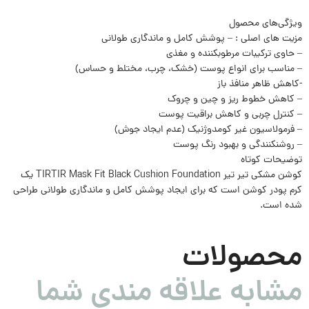
ویژگی‌های ﻣﺤﺼﻮل
مزیت های اصلی : – پوشش کامل و ماندگاری طولانی
– حاوی ترکیبات مرطوبکننده و مغذی
– مناسب برای انواع پوست (خشک، چرب، مختلط و حساس)
-کاهش ظاهر منافذ باز
– کاهش خطوط ریز و چین و چروک
– کنترل چربی و کاهش براقیت پوست
– فرمولاسیون غیر کومدوژنیک (عدم ایجاد جوش)
– روشنکنندگی و بهبود رنگ پوست
توضیحات کوتاه
کوشن مشکی تیر تیر TIRTIR Mask Fit Black Cushion Foundation یک
کرم پودر کوشن است که برای ایجاد پوشش کامل و ماندگاری طولانی طراحی
شده است.
محصولات
مشابه علاقه مندی شما