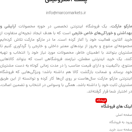
پست الکترونیکی
info@marcomarkets.ir
ارکو مارکت،
آرایشی و
یک فروشگاه اینترنتی تخصصی در حوزه محصولات
هداشتی و خوراکی‌های خاص خارجی
است که با هدف ایجاد تجربه‌ای متفاوت از
خرید آنلاین، فعالیت خود را آغاز کرده است. ما در مارکو مارکت تلاش کرده‌ایم
مجموعه‌ای متنوع و به‌روز از برندهای معتبر داخلی و خارجی را گردآوری کنیم تا
مشتریان بتوانند با اطمینان خاطر، محصولات مورد نیاز خود را انتخاب و تهیه
کنند. یک خرید اینترنتی مطمئن، نیازمند فروشگاهی است که بتواند کالاهایی
متنوع، باکیفیت و دارای قیمت مناسب را در مدت زمانی کوتاه به دست مشتریان
خود برساند و ضمانت بازگشت کالا هم داشته باشد؛ ویژگی‌هایی که فروشگاه
اینترنتی مارکو مارکت سال‌هاست بر روی آن‌ها کار کرده و توانسته از این طریق
مشتریان ثابت خود را داشته باشد. همگی با وسواس در انتخاب و تضمین اصالت،
در اختیار شما قرار گرفته‌اند.
فروشگاه
لینک های فروشگاه
صفحه اصلی
ورود به فروشگاه
صفحه سبد خرید