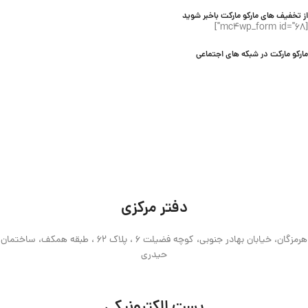
از تخفیف های مارکو مارکت باخبر شوید
[mc4wp_form id="68"]
مارکو مارکت در شبکه های اجتماعی
دفتر مرکزی
هرمزگان، خیابان بهادر جنوبی، کوچه فضیلت 6 ، پلاک 62 ، طبقه همکف، ساختمان
حیدری