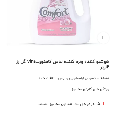
بزرگنمایی تصویر
خوشبو کننده ونرم کننده لباس کامفورت7in1 گل رز
2لیتر
دسته:
مخصوص لباسشویی و لباس
,
نظافت خانه
ویژگی های کلیدی محصول:
5
نفر در حال مشاهده این محصول هستند!