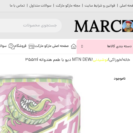
حه اصلی
|
قوانین و شرایط سایت
|
مجله مارکو مارکت
|
سوالات متداول
|
تماس با ما
صفحه اصلی مارکو مارکت
فروشگاه
سوال
دسته بندی کالاها
خانه
خوراکی
نوشیدنی
MTN DEW دیو با طعم هندوانه 355ml
ناموجود