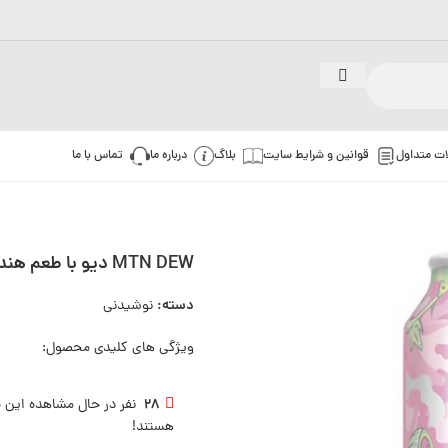
ات متداول
قوانین و شرایط سایت
بلاگ
درباره ما
تماس با ما
MTN DEW دیو با طعم هندوانه 355ml
دسته:
نوشیدنی
ویژگی های کلیدی محصول:
28
نفر در حال مشاهده این
هستند!