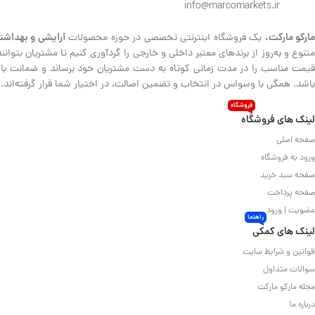
info@marcomarkets.ir
ارکو مارکت،
آرایشی و بهداشت
یک فروشگاه اینترنتی تخصصی در حوزه محصولات
متنوع و به‌روز از برندهای معتبر داخلی و خارجی را گردآوری کنیم تا مشتریان بتوا
قیمت مناسب را در مدت زمانی کوتاه به دست مشتریان خود برساند و ضمانت بازگش
باشد. همگی با وسواس در انتخاب و تضمین اصالت، در اختیار شما قرار گرفته‌اند.
فروشگاه
لینک های فروشگاه
صفحه اصلی
ورود به فروشگاه
صفحه سبد خرید
صفحه پرداخت
عضویت | ورود
راهنما
لینک های کمکی
قوانین و شرایط سایت
سوالات متداول
مجله مارکو مارکت
درباره ما